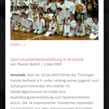
(mehr …)
Sportassistentenausbildung in Arnstadt
von
Thomas Budich
|
5.Mai.2009
Arnstadt.
Vom 24.-25.04.2009 führte der Thüringer
Karate Verband e.V. unter Leitung seines Jugend- und
Schulsportreferenten Vico Köhler im
Neideckgymnasium Arnstadt eine
Ausbildungsveranstaltung zum Sportassistenten
durch. Die 14 interessierten Teilnehmer stammten
hauptsächlich aus dem ortsansässigen Arnstädter