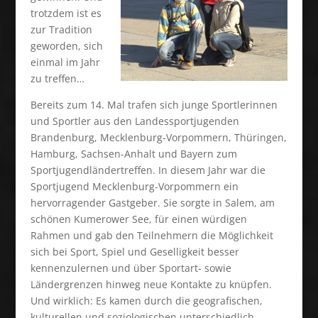
trotzdem ist es
zur Tradition
geworden, sich
einmal im Jahr
zu treffen…
Bereits zum 14. Mal trafen sich junge Sportlerinnen
und Sportler aus den Landessportjugenden
Brandenburg, Mecklenburg-Vorpommern, Thüringen,
Hamburg, Sachsen-Anhalt und Bayern zum
Sportjugendländertreffen. In diesem Jahr war die
Sportjugend Mecklenburg-Vorpommern ein
hervorragender Gastgeber. Sie sorgte in Salem, am
schönen Kumerower See, für einen würdigen
Rahmen und gab den Teilnehmern die Möglichkeit
sich bei Sport, Spiel und Geselligkeit besser
kennenzulernen und über Sportart- sowie
Ländergrenzen hinweg neue Kontakte zu knüpfen.
Und wirklich: Es kamen durch die geografischen,
kulturellen und soziologischen unterschiedlich