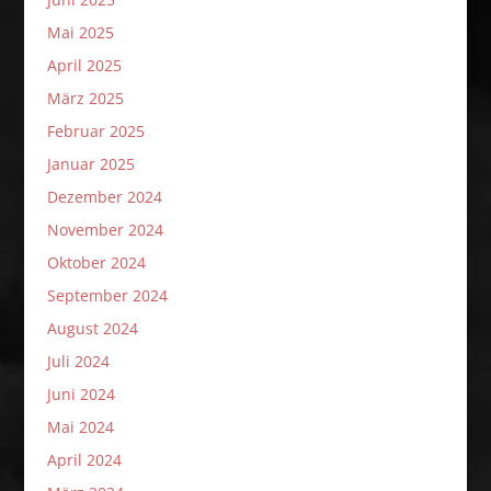
Mai 2025
April 2025
März 2025
Februar 2025
Januar 2025
Dezember 2024
November 2024
Oktober 2024
September 2024
August 2024
Juli 2024
Juni 2024
Mai 2024
April 2024