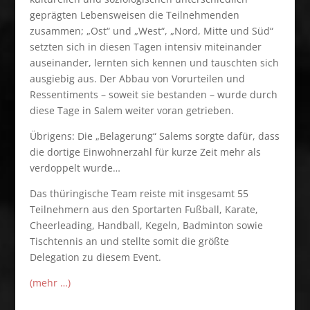
geprägten Lebensweisen die Teilnehmenden
zusammen; „Ost“ und „West“, „Nord, Mitte und Süd“
setzten sich in diesen Tagen intensiv miteinander
auseinander, lernten sich kennen und tauschten sich
ausgiebig aus. Der Abbau von Vorurteilen und
Ressentiments – soweit sie bestanden – wurde durch
diese Tage in Salem weiter voran getrieben.
Übrigens: Die „Belagerung“ Salems sorgte dafür, dass
die dortige Einwohnerzahl für kurze Zeit mehr als
verdoppelt wurde…
Das thüringische Team reiste mit insgesamt 55
Teilnehmern aus den Sportarten Fußball, Karate,
Cheerleading, Handball, Kegeln, Badminton sowie
Tischtennis an und stellte somit die größte
Delegation zu diesem Event.
(mehr …)