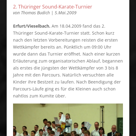
2. Thüringer Sound-Karate-Turnier
von
Thomas Budich
|
5.Mai.2009
Erfurt/Vieselbach.
Am 18.04.2009 fand das 2.
Thüringer Sound-Karate-Turnier statt. Schon kurz
nach den letzten Vorbereitungen reisten die ersten
Wettkämpfer bereits an. Pünktlich um 09:00 Uhr
wurde dann das Turnier eröffnet. Nach einer kurzen
Erläuterung zum organisatorischen Ablauf, begannen
als erstes die jüngsten der Wettkämpfer von 3 bis 8
Jahre mit den Parcours. Natürlich versuchten alle
Kinder ihre Bestzeit zu laufen. Nach Beendigung der
Parcours-Läufe ging es für die Kleinen auch schon
nahtlos zum Kumite über.