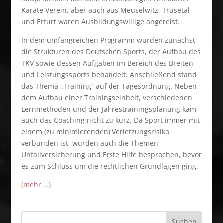
Karate Verein, aber auch aus Meuselwitz, Trusetal
und Erfurt waren Ausbildungswillige angereist.
In dem umfangreichen Programm wurden zunächst
die Strukturen des Deutschen Sports, der Aufbau des
TKV sowie dessen Aufgaben im Bereich des Breiten-
und Leistungssports behandelt. Anschließend stand
das Thema „Training“ auf der Tagesordnung. Neben
dem Aufbau einer Trainingseinheit, verschiedenen
Lernmethoden und der Jahrestrainingsplanung kam
auch das Coaching nicht zu kurz. Da Sport immer mit
einem (zu minimierenden) Verletzungsrisiko
verbunden ist, wurden auch die Themen
Unfallversicherung und Erste Hilfe besprochen, bevor
es zum Schluss um die rechtlichen Grundlagen ging.
(mehr …)
Suchen