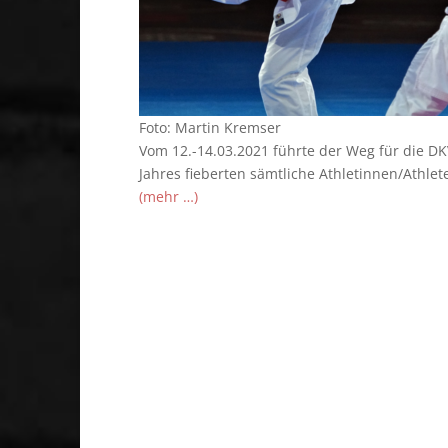
Foto: Martin Kremser
Vom 12.-14.03.2021 führte der Weg für die D
Jahres fieberten sämtliche Athletinnen/Athle
(mehr …)