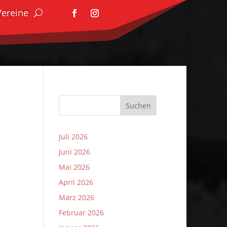
Vereine
Suchen
Juli 2026
Juni 2026
Mai 2026
April 2026
März 2026
Februar 2026