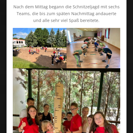
Nach dem Mittag begann die Schnitzeljagd mit sechs
Teams, die bis zum späten Nachmittag andauerte
und alle sehr viel Spaß bereitete.