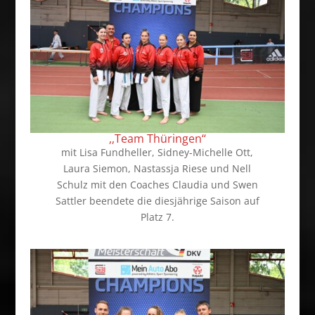
,,Team Thüringen‘‘
mit Lisa Fundheller, Sidney-Michelle Ott,
Laura Siemon, Nastassja Riese und Nell
Schulz mit den Coaches Claudia und Swen
Sattler beendete die diesjährige Saison auf
Platz 7.