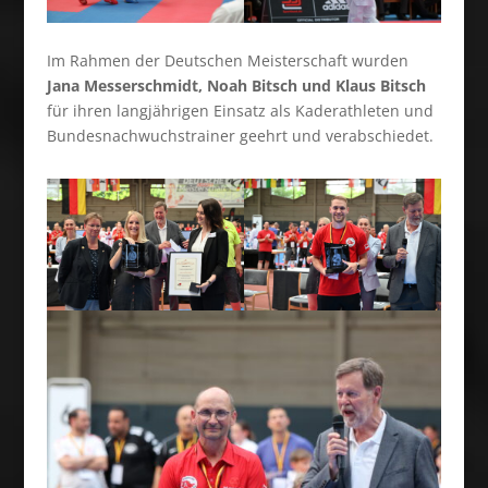
Im Rahmen der Deutschen Meisterschaft wurden
Jana Messerschmidt, Noah Bitsch und Klaus Bitsch
für ihren langjährigen Einsatz als Kaderathleten und
Bundesnachwuchstrainer geehrt und verabschiedet.