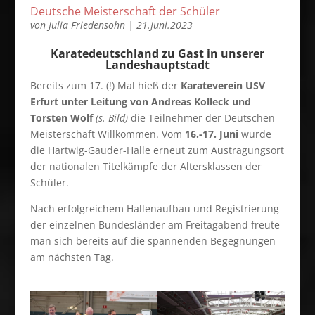
Deutsche Meisterschaft der Schüler
von
Julia Friedensohn
|
21.Juni.2023
Karatedeutschland zu Gast in unserer
Landeshauptstadt
Bereits zum 17. (!) Mal hieß der
Karateverein USV
Erfurt unter Leitung von Andreas Kolleck und
Torsten Wolf
(s. Bild)
die Teilnehmer der Deutschen
Meisterschaft Willkommen. Vom
16.-17. Juni
wurde
die Hartwig-Gauder-Halle erneut zum Austragungsort
der nationalen Titelkämpfe der Altersklassen der
Schüler.
Nach erfolgreichem Hallenaufbau und Registrierung
der einzelnen Bundesländer am Freitagabend freute
man sich bereits auf die spannenden Begegnungen
am nächsten Tag.