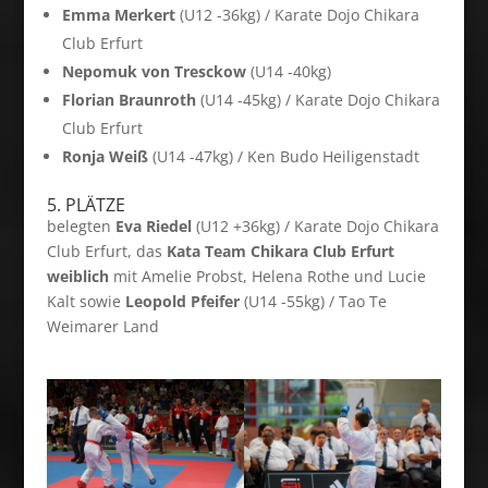
Emma Merkert
(U12 -36kg) / Karate Dojo Chikara
Club Erfurt
Nepomuk von Tresckow
(U14 -40kg)
Florian Braunroth
(U14 -45kg) / Karate Dojo Chikara
Club Erfurt
Ronja Weiß
(U14 -47kg) / Ken Budo Heiligenstadt
5. PLÄTZE
belegten
Eva Riedel
(U12 +36kg) / Karate Dojo Chikara
Club Erfurt, das
Kata Team Chikara Club Erfurt
weiblich
mit Amelie Probst, Helena Rothe und Lucie
Kalt sowie
Leopold Pfeifer
(U14 -55kg) / Tao Te
Weimarer Land