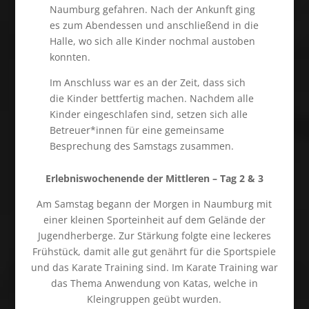
Naumburg gefahren. Nach der Ankunft ging
es zum Abendessen und anschließend in die
Halle, wo sich alle Kinder nochmal austoben
konnten.
Im Anschluss war es an der Zeit, dass sich
die Kinder bettfertig machen. Nachdem alle
Kinder eingeschlafen sind, setzen sich alle
Betreuer*innen für eine gemeinsame
Besprechung des Samstags zusammen.
Erlebniswochenende der Mittleren – Tag 2 & 3
Am Samstag begann der Morgen in Naumburg mit
einer kleinen Sporteinheit auf dem Gelände der
Jugendherberge. Zur Stärkung folgte eine leckeres
Frühstück, damit alle gut genährt für die Sportspiele
und das Karate Training sind. Im Karate Training war
das Thema Anwendung von Katas, welche in
Kleingruppen geübt wurden.