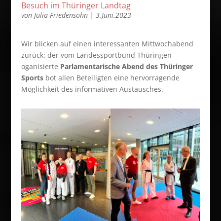
Besuch im Thüringer Landtag
von
Julia Friedensohn
|
3.Juni.2023
Wir blicken auf einen interessanten Mittwochabend
zurück: der vom Landessportbund Thüringen
oganisierte
Parlamentarische Abend des Thüringer
Sports
bot allen Beteiligten eine hervorragende
Möglichkeit des informativen Austausches.