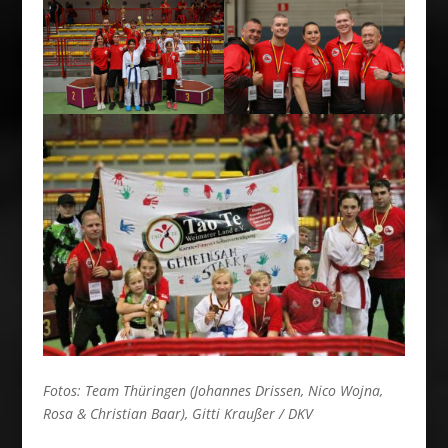
Fotos: Team Thüringen (Johannes Drissen, Nico Wojna,
Rosa & Christian Baar), Gitti Kraußer / DKV