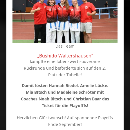
Das Team
,,Bushido Waltershausen“
kämpfte eine lobenswert souveräne
Rückrunde und beförderte sich auf den 2.
Platz der Tabelle!
Damit lösten Hannah Riedel, Amelie Lücke,
Mia BItsch und Madeleine Schröter mit
Coaches Noah Bitsch und Christian Baar das
Ticket für die Playofffs!
Herzlichen Glückwunsch! Auf spannende Playoffs
Ende September!