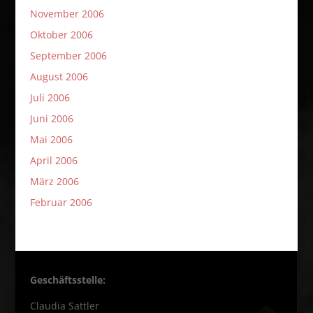
November 2006
Oktober 2006
September 2006
August 2006
Juli 2006
Juni 2006
Mai 2006
April 2006
März 2006
Februar 2006
Geschäftsstelle:
Claudia Sattler