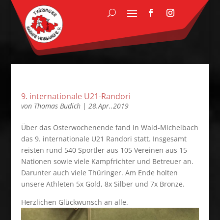
9. internationale U21-Randori
von
Thomas Budich
|
28.Apr..2019
Über das Osterwochenende fand in Wald-Michelbach
das 9. internationale U21 Randori statt. Insgesamt
reisten rund 540 Sportler aus 105 Vereinen aus 15
Nationen sowie viele Kampfrichter und Betreuer an.
Darunter auch viele Thüringer. Am Ende holten
unsere Athleten 5x Gold, 8x Silber und 7x Bronze.
Herzlichen Glückwunsch an alle.