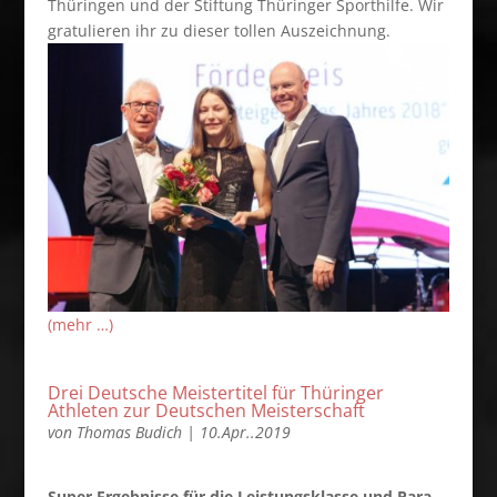
Thüringen und der Stiftung Thüringer Sporthilfe. Wir
gratulieren ihr zu dieser tollen Auszeichnung.
(mehr …)
Drei Deutsche Meistertitel für Thüringer
Athleten zur Deutschen Meisterschaft
von
Thomas Budich
|
10.Apr..2019
Super Ergebnisse für die Leistungsklasse und Para-