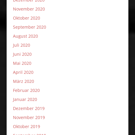
November 2020
Oktober 2020
September 2020
August 2020
Juli 2020
Juni 2020
Mai 2020
April 2020
März 2020
Februar 2020
Januar 2020
Dezember 2019
November 2019
Oktober 2019