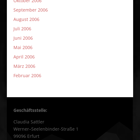
Oktober 2006
September 2006
August 2006
Juli 2006
Juni 2006
Mai 2006
April 2006
März 2006
Februar 2006
Geschäftsstelle:
Claudia Sattler
Werner–Seelenbinder-Straße 1
99096 Erfurt