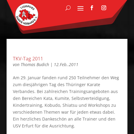
TKV-Tag 2011
von
Thomas Budich
|
12.Feb..2011
Am 29. Januar fanden rund 250 Teilnehmer den Weg
zum diesjährigen Tag des Thüringer Karate
Verbandes. Bei zahlreichen Trainingsangeboten aus
den Bereichen Kata, Kumite, Selbstverteidigung,
Kindertraining, Kobudo, Shiatsu und Workshops zu
verschiedenen Themen war für jeden etwas dabei.
Ein herzliches Dankeschön an alle Trainer und den
USV Erfurt für die Ausrichtung.