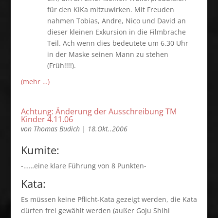
für den KiKa mitzuwirken. Mit Freuden
nahmen Tobias, Andre, Nico und David an
dieser kleinen Exkursion in die Filmbrache
Teil. Ach wenn dies bedeutete um 6.30 Uhr
in der Maske seinen Mann zu stehen
(Früh!!!!).
(mehr …)
Achtung: Änderung der Ausschreibung TM
Kinder 4.11.06
von
Thomas Budich
|
18.Okt..2006
Kumite:
-……eine klare Führung von 8 Punkten-
Kata:
Es müssen keine Pflicht-Kata gezeigt werden, die Kata
dürfen frei gewählt werden (außer Goju Shihi