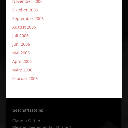
November 2006
Oktober 2006
September 2006
August 2006
Juli 2006
Juni 2006
Mai 2006
April 2006
März 2006
Februar 2006
Geschäftsstelle:
Claudia Sattler
Werner–Seelenbinder-Straße 1