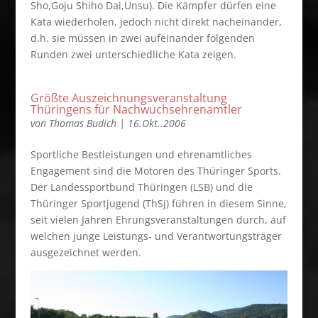
Sho,Goju Shiho Dai,Unsu). Die Kämpfer dürfen eine
Kata wiederholen, jedoch nicht direkt nacheinander,
d.h. sie müssen in zwei aufeinander folgenden
Runden zwei unterschiedliche Kata zeigen.
Größte Auszeichnungsveranstaltung
Thüringens für Nachwuchsehrenamtler
von
Thomas Budich
|
16.Okt..2006
Sportliche Bestleistungen und ehrenamtliches
Engagement sind die Motoren des Thüringer Sports.
Der Landessportbund Thüringen (LSB) und die
Thüringer Sportjugend (ThSj) führen in diesem Sinne,
seit vielen Jahren Ehrungsveranstaltungen durch, auf
welchen junge Leistungs- und Verantwortungsträger
ausgezeichnet werden.