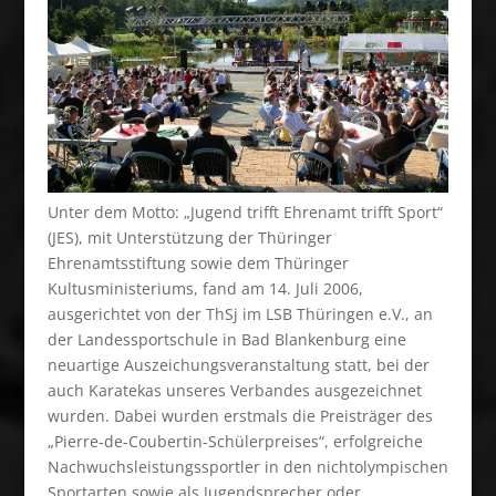
Unter dem Motto: „Jugend trifft Ehrenamt trifft Sport“
(JES), mit Unterstützung der Thüringer
Ehrenamtsstiftung sowie dem Thüringer
Kultusministeriums, fand am 14. Juli 2006,
ausgerichtet von der ThSj im LSB Thüringen e.V., an
der Landessportschule in Bad Blankenburg eine
neuartige Auszeichungsveranstaltung statt, bei der
auch Karatekas unseres Verbandes ausgezeichnet
wurden. Dabei wurden erstmals die Preisträger des
„Pierre-de-Coubertin-Schülerpreises“, erfolgreiche
Nachwuchsleistungssportler in den nichtolympischen
Sportarten sowie als Jugendsprecher oder