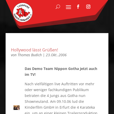
Hollywood lässt Grüßen!
von
Thomas Budich
|
23.Okt..2006
Das Demo Team Nippon Gotha jetzt auch
im TV!
Nach vielfältigen live Auftritten vor mehr
oder weniger fachkundigen Publikum
betraten die 4 Jungs aus Gotha nun
Showneuland. Am 09.10.06 lud die
Kinderfilm GmbH in Erfurt die 4 Karateka
ein, um an einer kleinen Trailerproduktion