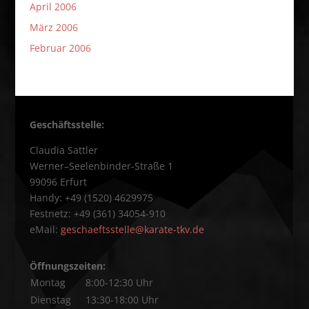
April 2006
März 2006
Februar 2006
Geschäftsstelle:
Claudia Sattler
Werner–Seelenbinder-Straße 1
99096 Erfurt
Handy: +49 (1520) 4629975
Festnetz: +49 (361) 34054-910
eMail:
geschaeftsstelle@karate-tkv.de
Öffnungszeiten:
Montag
8:00-12:30 Uhr
Dienstag
13:30-18:00 Uhr