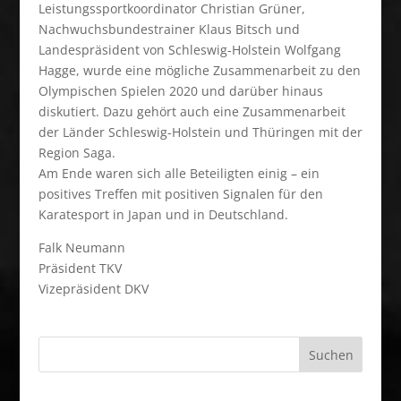
Leistungssportkoordinator Christian Grüner,
Nachwuchsbundestrainer Klaus Bitsch und
Landespräsident von Schleswig-Holstein Wolfgang
Hagge, wurde eine mögliche Zusammenarbeit zu den
Olympischen Spielen 2020 und darüber hinaus
diskutiert. Dazu gehört auch eine Zusammenarbeit
der Länder Schleswig-Holstein und Thüringen mit der
Region Saga.
Am Ende waren sich alle Beteiligten einig – ein
positives Treffen mit positiven Signalen für den
Karatesport in Japan und in Deutschland.
Falk Neumann
Präsident TKV
Vizepräsident DKV
Suchen