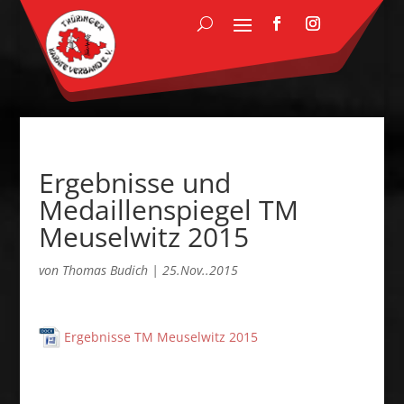
Ergebnisse und
Medaillenspiegel TM
Meuselwitz 2015
von
Thomas Budich
|
25.Nov..2015
Ergebnisse TM Meuselwitz 2015