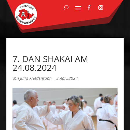
7. DAN SHAKAI AM
24.08.2024
von
Julia Friedensohn
|
3.Apr..2024