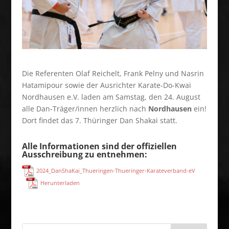
Die Referenten Olaf Reichelt, Frank Pelny und Nasrin
Hatamipour sowie der Ausrichter Karate-Do-Kwai
Nordhausen e.V. laden am Samstag, den 24. August
alle Dan-Träger/innen herzlich nach
Nordhausen
ein!
Dort findet das 7. Thüringer Dan Shakai statt.
Alle Informationen sind der offiziellen
Ausschreibung zu entnehmen:
2024_DanShaKai_Thueringen-Thueringer-Karateverband-eV
Herunterladen