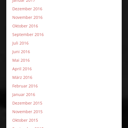
Januar 2017
Dezember 2016
November 2016
Oktober 2016
September 2016
Juli 2016
Juni 2016
Mai 2016
April 2016
März 2016
Februar 2016
Januar 2016
Dezember 2015
November 2015
Oktober 2015