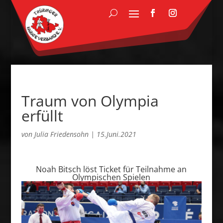
Traum von Olympia
erfüllt
von
Julia Friedensohn
|
15.Juni.2021
Noah Bitsch löst Ticket für Teilnahme an
Olympischen Spielen