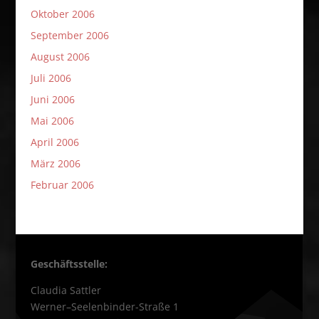
Oktober 2006
September 2006
August 2006
Juli 2006
Juni 2006
Mai 2006
April 2006
März 2006
Februar 2006
Geschäftsstelle:
Claudia Sattler
Werner–Seelenbinder-Straße 1