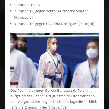
1. Runde Freilos
2. Runde 1:0 gegen Yorgelis Camacho Salazar
(Venezuela)
3. Runde 1:0 gegen Catarina Rodrigues (Portugal)
Das Poolfinale gegen Dorota Banaszczyk (Polen) ging
aufgrund des Senchus zugunsten der Kontrahentin
aus. Aufgrund der folgenden Niederlage dieser blieb
Jana die Chance in der Trostrunde