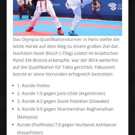
Das Olympia-Qualifikationsturnier in Paris stellte die
letzte Hürde auf dem Weg zu einem großen Ziel dar.
Nachdem Noah Bitsch (-75kg) zuletzt im kroatischen
Poreč EM-Bronze erkämpfte, war der Blick weiterhin
auf die Qualifikation für Tokio gerichtet. Fokussiert
konnte er seine Vorrunden erfolgreich bestreiten:
1. Runde Freilos
2. Runde 1:0 gegen Julio Ichiki (Argentinien)
3. Runde 4:2 gegen David Podsklan (Slowakei)
4. Runde 0:0 gegen Sharmendran Raghonathan
(Malaysia)
Runde (Poolfinale) 7:0 gegen Nurkanat Azhikanov
(Kasachstan)