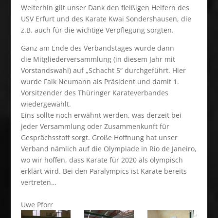
Weiterhin gilt unser Dank den fleißigen Helfern des
USV Erfurt und des Karate Kwai Sondershausen, die
z.B. auch für die wichtige Verpflegung sorgten.
Ganz am Ende des Verbandstages wurde dann
die Mitgliederversammlung (in diesem Jahr mit
Vorstandswahl) auf „Schacht 5“ durchgeführt. Hier
wurde Falk Neumann als Präsident und damit 1.
Vorsitzender des Thüringer Karateverbandes
wiedergewählt.
Eins sollte noch erwähnt werden, was derzeit bei
jeder Versammlung oder Zusammenkunft für
Gesprächsstoff sorgt. Große Hoffnung hat unser
Verband nämlich auf die Olympiade in Rio de Janeiro,
wo wir hoffen, dass Karate für 2020 als olympisch
erklärt wird. Bei den Paralympics ist Karate bereits
vertreten…
Uwe Pforr