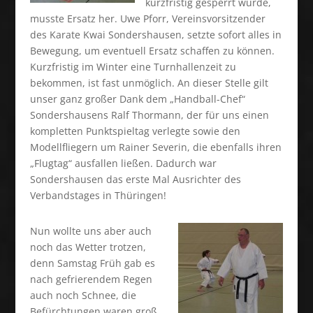
kurzfristig gesperrt wurde,
musste Ersatz her. Uwe Pforr, Vereinsvorsitzender
des Karate Kwai Sondershausen, setzte sofort alles in
Bewegung, um eventuell Ersatz schaffen zu können.
Kurzfristig im Winter eine Turnhallenzeit zu
bekommen, ist fast unmöglich. An dieser Stelle gilt
unser ganz großer Dank dem „Handball-Chef“
Sondershausens Ralf Thormann, der für uns einen
kompletten Punktspieltag verlegte sowie den
Modellfliegern um Rainer Severin, die ebenfalls ihren
„Flugtag“ ausfallen ließen. Dadurch war
Sondershausen das erste Mal Ausrichter des
Verbandstages in Thüringen!
Nun wollte uns aber auch
noch das Wetter trotzen,
denn Samstag Früh gab es
nach gefrierendem Regen
auch noch Schnee, die
Befürchtungen waren groß,