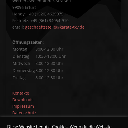
Werner–Seelenbinder-Straße 1
99096 Erfurt
Handy: +49 (1520) 4629975
Festnetz: +49 (361) 34054-910
eMail:
geschaeftsstelle@karate-tkv.de
Öffnungszeiten:
Montag
8:00-12:30 Uhr
Dienstag
13:30-18:00 Uhr
Mittwoch
8:00-12:30 Uhr
Donnerstag
8:00-12:30 Uhr
Freitag
8:00-12:30 Uhr
Kontakte
Downloads
Impressum
Datenschutz
Diese Website benutzt Cookies. Wenn du die Website