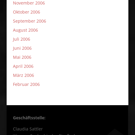
November 2006
Oktober 2006
September 2006
August 2006
Juli 2006
Juni 2006
Mai 2006
April 2006
März 2006
Februar 2006
Geschäftsstelle:
Claudia Sattler