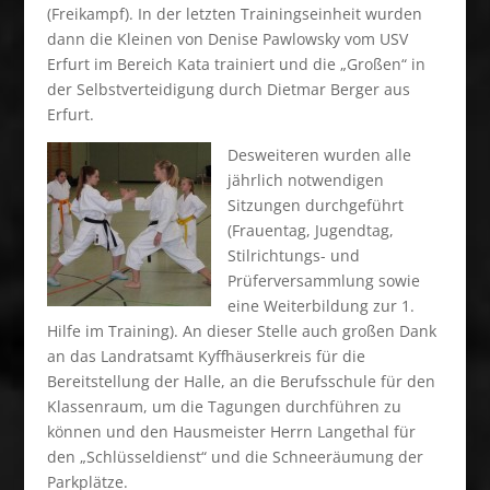
(Freikampf). In der letzten Trainingseinheit wurden
dann die Kleinen von Denise Pawlowsky vom USV
Erfurt im Bereich Kata trainiert und die „Großen“ in
der Selbstverteidigung durch Dietmar Berger aus
Erfurt.
Desweiteren wurden alle
jährlich notwendigen
Sitzungen durchgeführt
(Frauentag, Jugendtag,
Stilrichtungs- und
Prüferversammlung sowie
eine Weiterbildung zur 1.
Hilfe im Training). An dieser Stelle auch großen Dank
an das Landratsamt Kyffhäuserkreis für die
Bereitstellung der Halle, an die Berufsschule für den
Klassenraum, um die Tagungen durchführen zu
können und den Hausmeister Herrn Langethal für
den „Schlüsseldienst“ und die Schneeräumung der
Parkplätze.