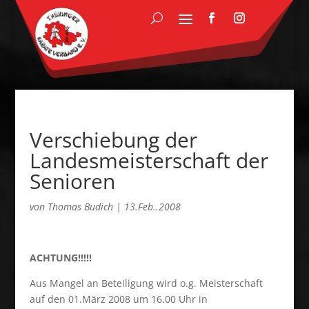
Verschiebung der
Landesmeisterschaft der
Senioren
von
Thomas Budich
|
13.Feb..2008
ACHTUNG!!!!!
Aus Mangel an Beteiligung wird o.g. Meisterschaft
auf den 01.März 2008 um 16.00 Uhr in