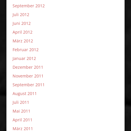
September 2012
Juli 2012
Juni 2012
April 2012
März 2012
Februar 2012
Januar 2012
Dezember 2011
November 2011
September 2011
August 2011
Juli 2011
Mai 2011
April 2011
März 2011