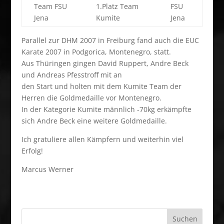
Team FSU
1.Platz Team
FSU
Jena
Kumite
Jena
Parallel zur DHM 2007 in Freiburg fand auch die EUC
Karate 2007 in Podgorica, Montenegro, statt.
Aus Thüringen gingen David Ruppert, Andre Beck
und Andreas Pfesstroff mit an
den Start und holten mit dem Kumite Team der
Herren die Goldmedaille vor Montenegro.
In der Kategorie Kumite männlich -70kg erkämpfte
sich Andre Beck eine weitere Goldmedaille.
Ich gratuliere allen Kämpfern und weiterhin viel
Erfolg!
Marcus Werner
Suchen