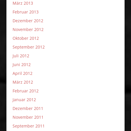
März 2013
Februar 2013
Dezember 2012
November 2012
Oktober 2012
September 2012
Juli 2012
Juni 2012
April 2012
März 2012
Februar 2012
Januar 2012
Dezember 2011
November 2011
September 2011