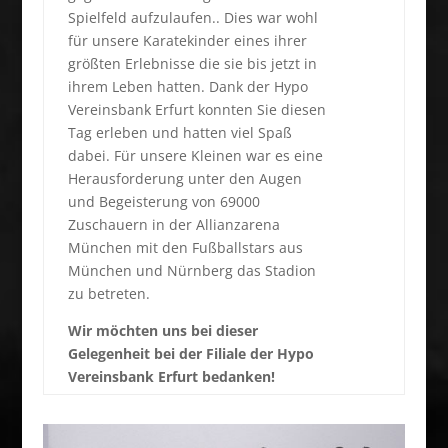
Spielfeld aufzulaufen.. Dies war wohl
für unsere Karatekinder eines ihrer
größten Erlebnisse die sie bis jetzt in
ihrem Leben hatten. Dank der Hypo
Vereinsbank Erfurt konnten Sie diesen
Tag erleben und hatten viel Spaß
dabei. Für unsere Kleinen war es eine
Herausforderung unter den Augen
und Begeisterung von 69000
Zuschauern in der Allianzarena
München mit den Fußballstars aus
München und Nürnberg das Stadion
zu betreten.
Wir möchten uns bei dieser
Gelegenheit bei der Filiale der Hypo
Vereinsbank Erfurt bedanken!