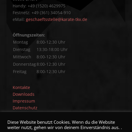
Handy: +49 (1520) 4629975
Festnetz: +49 (361) 34054-910
eMail:
geschaeftsstelle@karate-tkv.de
Öffnungszeiten:
Montag
8:00-12:30 Uhr
Dienstag
13:30-18:00 Uhr
Mittwoch
8:00-12:30 Uhr
Donnerstag
8:00-12:30 Uhr
Freitag
8:00-12:30 Uhr
Kontakte
Downloads
Impressum
Datenschutz
Diese Website benutzt Cookies. Wenn du die Website
weiter nutzt, gehen wir von deinem Einverständnis aus. .