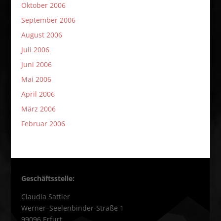
Oktober 2006
September 2006
August 2006
Juli 2006
Juni 2006
Mai 2006
April 2006
März 2006
Februar 2006
Geschäftsstelle:
Claudia Sattler
Werner–Seelenbinder-Straße 1
99096 Erfurt