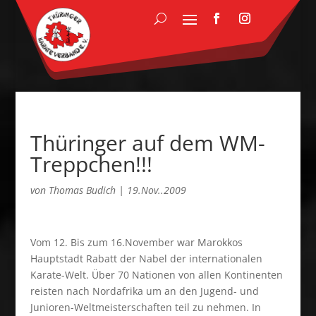
Thüringer auf dem WM-
Treppchen!!!
von
Thomas Budich
|
19.Nov..2009
Vom 12. Bis zum 16.November war Marokkos
Hauptstadt Rabatt der Nabel der internationalen
Karate-Welt. Über 70 Nationen von allen Kontinenten
reisten nach Nordafrika um an den Jugend- und
Junioren-Weltmeisterschaften teil zu nehmen. In