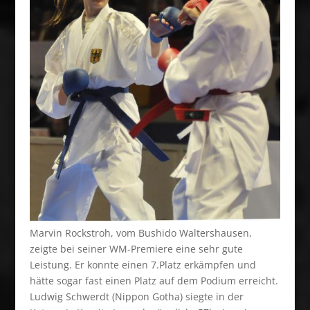
Marvin Rockstroh, vom Bushido Waltershausen,
zeigte bei seiner WM-Premiere eine sehr gute
Leistung. Er konnte einen 7.Platz erkämpfen und
hätte sogar fast einen Platz auf dem Podium erreicht.
Ludwig Schwerdt (Nippon Gotha) siegte in der