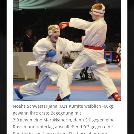
Noahs Schwester Jana (U21 Kumite weiblich -60kg)
gewann ihre erste Begegnung mit
3:0 gegen eine Marokkanerin, dann 5:0 gegen eine
Russin und unterlag anschließend 0:3 gegen eine
Sportlerin aus Neuseeland. Da diese aber dann