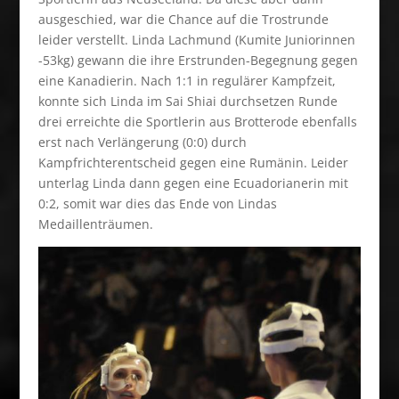
ausgeschied, war die Chance auf die Trostrunde
leider verstellt. Linda Lachmund (Kumite Juniorinnen
-53kg) gewann die ihre Erstrunden-Begegnung gegen
eine Kanadierin. Nach 1:1 in regulärer Kampfzeit,
konnte sich Linda im Sai Shiai durchsetzen Runde
drei erreichte die Sportlerin aus Brotterode ebenfalls
erst nach Verlängerung (0:0) durch
Kampfrichterentscheid gegen eine Rumänin. Leider
unterlag Linda dann gegen eine Ecuadorianerin mit
0:2, somit war dies das Ende von Lindas
Medaillenträumen.