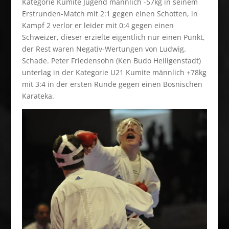
Kategorie Kumite Jugend männlich -57kg in seinem
Erstrunden-Match mit 2:1 gegen einen Schotten, in
Kampf 2 verlor er leider mit 0:4 gegen einen
Schweizer, dieser erzielte eigentlich nur einen Punkt,
der Rest waren Negativ-Wertungen von Ludwig.
Schade. Peter Friedensohn (Ken Budo Heiligenstadt)
unterlag in der Kategorie U21 Kumite männlich +78kg
mit 3:4 in der ersten Runde gegen einen Bosnischen
Karateka.