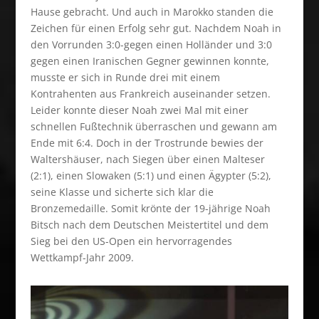
Hause gebracht. Und auch in Marokko standen die
Zeichen für einen Erfolg sehr gut. Nachdem Noah in
den Vorrunden 3:0-gegen einen Holländer und 3:0
gegen einen Iranischen Gegner gewinnen konnte,
musste er sich in Runde drei mit einem
Kontrahenten aus Frankreich auseinander setzen.
Leider konnte dieser Noah zwei Mal mit einer
schnellen Fußtechnik überraschen und gewann am
Ende mit 6:4. Doch in der Trostrunde bewies der
Waltershäuser, nach Siegen über einen Malteser
(2:1), einen Slowaken (5:1) und einen Ägypter (5:2),
seine Klasse und sicherte sich klar die
Bronzemedaille. Somit krönte der 19-jährige Noah
Bitsch nach dem Deutschen Meistertitel und dem
Sieg bei den US-Open ein hervorragendes
Wettkampf-Jahr 2009.