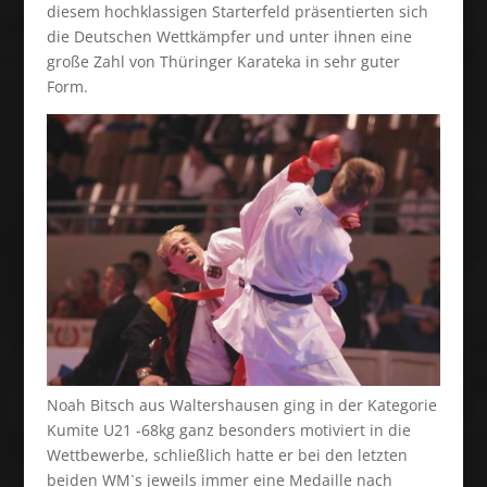
diesem hochklassigen Starterfeld präsentierten sich
die Deutschen Wettkämpfer und unter ihnen eine
große Zahl von Thüringer Karateka in sehr guter
Form.
Noah Bitsch aus Waltershausen ging in der Kategorie
Kumite U21 -68kg ganz besonders motiviert in die
Wettbewerbe, schließlich hatte er bei den letzten
beiden WM`s jeweils immer eine Medaille nach