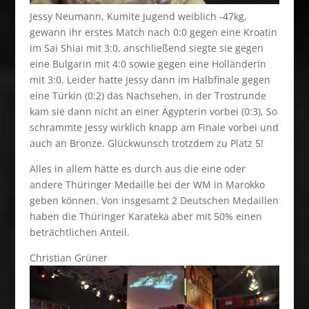
Jessy Neumann, Kumite Jugend weiblich -47kg,
gewann ihr erstes Match nach 0:0 gegen eine Kroatin
im Sai Shiai mit 3:0, anschließend siegte sie gegen
eine Bulgarin mit 4:0 sowie gegen eine Holländerin
mit 3:0. Leider hatte Jessy dann im Halbfinale gegen
eine Türkin (0:2) das Nachsehen, in der Trostrunde
kam sie dann nicht an einer Ägypterin vorbei (0:3), So
schrammte Jessy wirklich knapp am Finale vorbei und
auch an Bronze. Glückwunsch trotzdem zu Platz 5!
Alles in allem hätte es durch aus die eine oder
andere Thüringer Medaille bei der WM in Marokko
geben können. Von insgesamt 2 Deutschen Medaillen
haben die Thüringer Karateka aber mit 50% einen
beträchtlichen Anteil.
Christian Grüner