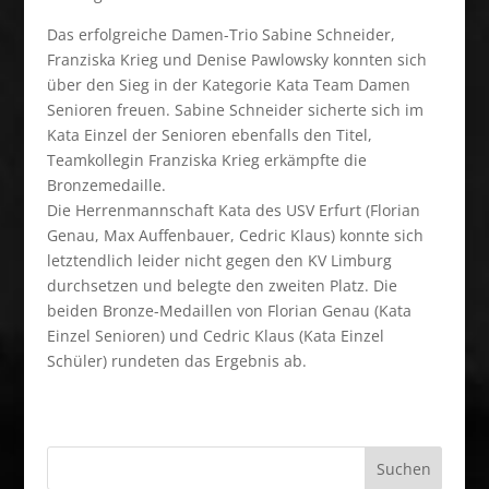
Das erfolgreiche Damen-Trio Sabine Schneider,
Franziska Krieg und Denise Pawlowsky konnten sich
über den Sieg in der Kategorie Kata Team Damen
Senioren freuen. Sabine Schneider sicherte sich im
Kata Einzel der Senioren ebenfalls den Titel,
Teamkollegin Franziska Krieg erkämpfte die
Bronzemedaille.
Die Herrenmannschaft Kata des USV Erfurt (Florian
Genau, Max Auffenbauer, Cedric Klaus) konnte sich
letztendlich leider nicht gegen den KV Limburg
durchsetzen und belegte den zweiten Platz. Die
beiden Bronze-Medaillen von Florian Genau (Kata
Einzel Senioren) und Cedric Klaus (Kata Einzel
Schüler) rundeten das Ergebnis ab.
Suchen