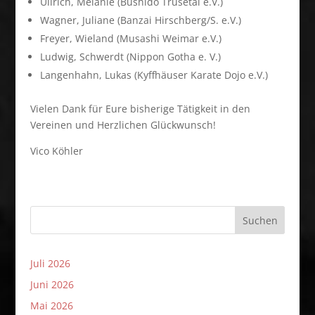
Ullrich, Melanie (Bushido Trusetal e.V.)
Wagner, Juliane (Banzai Hirschberg/S. e.V.)
Freyer, Wieland (Musashi Weimar e.V.)
Ludwig, Schwerdt (Nippon Gotha e. V.)
Langenhahn, Lukas (Kyffhäuser Karate Dojo e.V.)
Vielen Dank für Eure bisherige Tätigkeit in den
Vereinen und Herzlichen Glückwunsch!
Vico Köhler
Suchen
Juli 2026
Juni 2026
Mai 2026