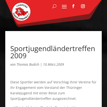
Sportjugendländertreffen
2009
von
Thomas Budich
|
10.März.2009
Diese Sportler werden auf Vorschlag ihrer Vereine für
ihr Engagement vom Vorstand der Thüringer
Karatejugend mit einer Reise zum
Sportjugendländertreffen ausgezeichnet: