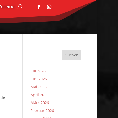
Vereine
Suchen
Juli 2026
Juni 2026
Mai 2026
April 2026
nde
März 2026
Februar 2026
h