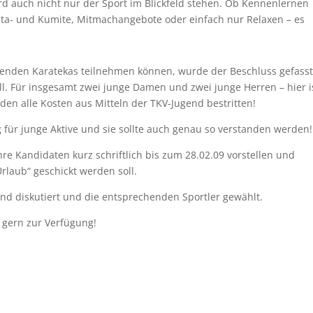
ird auch nicht nur der Sport im Blickfeld stehen. Ob Kennenlernen
Kata- und Kumite, Mitmachangebote oder einfach nur Relaxen – es
mmenden Karatekas teilnehmen können, wurde der Beschluss gefasst
l. Für insgesamt zwei junge Damen und zwei junge Herren – hier i
rden alle Kosten aus Mitteln der TKV-Jugend bestritten!
ür junge Aktive und sie sollte auch genau so verstanden werden!
hre Kandidaten kurz schriftlich bis zum 28.02.09 vorstellen und
rlaub“ geschickt werden soll.
nd diskutiert und die entsprechenden Sportler gewählt.
g gern zur Verfügung!