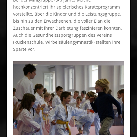
hochkonzentriert ihr spielerisches Karateprogramm
vorstellte, über die Kinder und die Leistungsgruppe,
bis hin zu den Erwachsenen, die voller Elan die
Zuschauer mit ihrer Darbietung faszinieren konnten.
Auch die Gesundheitssportgruppen des Vereins
(Rückenschule, Wirbelsäulengymnastik) stellten ihre
Sparte vor.