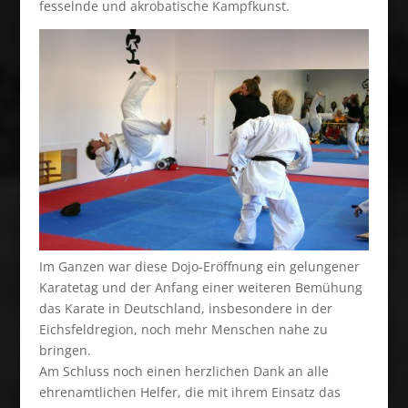
fesselnde und akrobatische Kampfkunst.
Im Ganzen war diese Dojo-Eröffnung ein gelungener
Karatetag und der Anfang einer weiteren Bemühung
das Karate in Deutschland, insbesondere in der
Eichsfeldregion, noch mehr Menschen nahe zu
bringen.
Am Schluss noch einen herzlichen Dank an alle
ehrenamtlichen Helfer, die mit ihrem Einsatz das