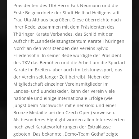
Präsidenten des TKV Herrn Falk Neumann und die
Erste Beigeordnete der Stadt Heilbad Heiligenstadt
Frau Uta Althaus begrüßen. Diese überreichte nach
ihrer Rede, zusammen mit dem Präsidenten des
Thüringer Karate Verbandes, das Schild mit der
Aufschrift „Landesleistungszentum Karate Thüringen
Nord“ an den Vorsitzenden des Vereins Sylvio
Friedensohn. In seiner Rede würdigte der Präsident
des TKV das Bemühen und die Arbeit um die Sportart
Karate im Breiten- aber auch im Leistungssport, das
der Verein seit langer Zeit betreibt. Neben der
Mitgliedschaft einzelner Vereinsmitglieder im
Landes- und Bundeskader, kann der Verein viele
nationale und einige internationale Erfolge (wie
jüngst beim Nachwuchs mit einer Gold und einer
Bronze Medaille bei den Czech Open) vorweisen.
Als besonderes Highlight wurden allen Interessierten
noch zwei Karatevorführungen der Extraklasse
geboten. Das bekannte „Demo-Team Gotha“ zeigte