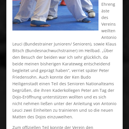
Ehreng
äste
des
Vereins
weilten
Antonio
Leuci (Bundestrainer Junioren/ Senioren), sowie Klaus
Bitsch (Bundesnachwuchstrainer) im Heilbad. „Über
den Besuch der beiden war ich sehr glücklich, da
beide meinen bisherigen Karateweg entscheidend
begleitet und geprägt haben“, verriet später Peter
Friedensohn. Auch konnte der Ken Budo
Heiligenstadt einen Teil des Senioren Nationalteams
begrüßen, die ihren Kaderkollegen Peter am Tag der
Dojo-Eröffnung unterstützen wollten und es sich
nicht nehmen ließen unter der Anleitung von Antonio
Leuci zwei Einheiten zu trainieren und so die neuen
Matten des Dojos einzuweihen.
Zum offiziellen Teil konnte der Verein den