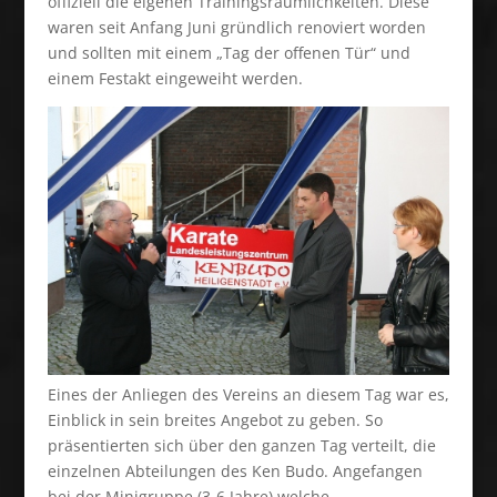
offiziell die eigenen Trainingsräumlichkeiten. Diese
waren seit Anfang Juni gründlich renoviert worden
und sollten mit einem „Tag der offenen Tür“ und
einem Festakt eingeweiht werden.
Eines der Anliegen des Vereins an diesem Tag war es,
Einblick in sein breites Angebot zu geben. So
präsentierten sich über den ganzen Tag verteilt, die
einzelnen Abteilungen des Ken Budo. Angefangen
bei der Minigruppe (3-6 Jahre) welche