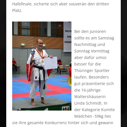
Halbfinale, sicherte sich aber souverän den dritten
Platz.
Bei den Junioren
sollte es am Samstag
Nachmittag und
Sonntag Vormittag
aber dafür umso
besser für die
Thüringer Sportler
laufen. Besonders
gut präsentierte sich
die 16-jährige
Waltershäuserin
Linda Schmidt. In
der Kategorie Kumite
Mädchen -59kg lies
sie ihre gesamte Konkurrenz hinter sich und gewann