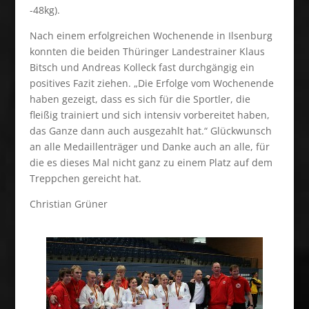
-48kg).
Nach einem erfolgreichen Wochenende in Ilsenburg
konnten die beiden Thüringer Landestrainer Klaus
Bitsch und Andreas Kolleck fast durchgängig ein
positives Fazit ziehen. „Die Erfolge vom Wochenende
haben gezeigt, dass es sich für die Sportler, die
fleißig trainiert und sich intensiv vorbereitet haben,
das Ganze dann auch ausgezahlt hat.“ Glückwunsch
an alle Medaillenträger und Danke auch an alle, für
die es dieses Mal nicht ganz zu einem Platz auf dem
Treppchen gereicht hat.
Christian Grüner