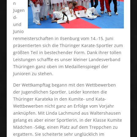
n
Jugen
d-
und
Junio
renmeisterschaften in Ilsenburg vom 14.-15. Juni
präsentierten sich die Thüringer Karate-Sportler zum
größten Teil in bestechender Form. Dank ihrer tollen
Leistungen schaffte es unser kleiner Landesverband
Thüringen ganz oben im Medaillenspiegel der
Junioren zu stehen.
Der Wettkampftag begann mit den Wettbewerben
der Jugendlichen Sportler. Leider konnten die
Thüringer Karateka in den Kumite- und Kata-
Wettbewerben nicht ganz an Erfolge vom Vorjahr
anknüpfen. Mit Linda Lachmund aus Waltershausen
gelang es aber einer Sportlerin, in der Klasse Kumite
Mädchen -54kg, einen Platz auf dem Treppchen zu
ergattern. Sie scheiterte sehr unglücklich im