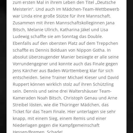
zum ersten Mal in ihrem Leben den Titel „Deutsche
Meisterin“. Und auch im Mädchen-Team-Wettbewerb
war Linda eine große Stütze für ihre Mannschaft.
Zusammen mit ihren Mannschaftskolleginnen Jana
Bitsch, Melanie Ullrich, Katharina Jäkel und Lisa
Ludewig schaffte sie am Sonntag das Double.
Ebenfalls auf den obersten Platz auf dem Treppchen
schaffte es Dennis Bolduan von Nippon Gotha. In
absolut überzeugender Manier besiegte er alle seine
Vorrundengegner und konnte auch das Finale gegen
Jens Kärcher aus Baden-Württemberg klar für sich
entscheiden. Seine Trainer Michael Kieser und David
Ruppert können wirklich stolz auf ihren Schützling
sein. Dennis und seine drei Waltershäuser Team-
Kameraden Noah Bitsch, Christoph Genau und Arne
Streibel lösten, wie die Thüringer Mädchen, das
Ticket für das Team Finale. Hier unterlagen sie sehr
knapp, mit einem Sieg, einem Remis und einer
Niederlagen gegen die Kampfgemeinschaft
Hessen/Bremen. Schade!