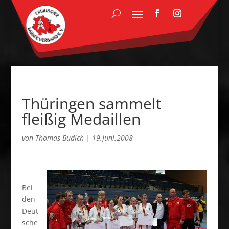
Thüringen sammelt
fleißig Medaillen
von
Thomas Budich
|
19.Juni.2008
Bei
den
Deut
sche