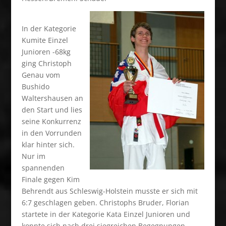
In der Kategorie
Kumite Einzel
Junioren -68kg
ging Christoph
Genau vom
Bushido
Waltershausen an
den Start und lies
seine Konkurrenz
in den Vorrunden
klar hinter sich.
Nur im
spannenden
Finale gegen Kim
Behrendt aus Schleswig-Holstein musste er sich mit
6:7 geschlagen geben. Christophs Bruder, Florian
startete in der Kategorie Kata Einzel Junioren und
konnte sich nach drei siegreichen Begegnungen