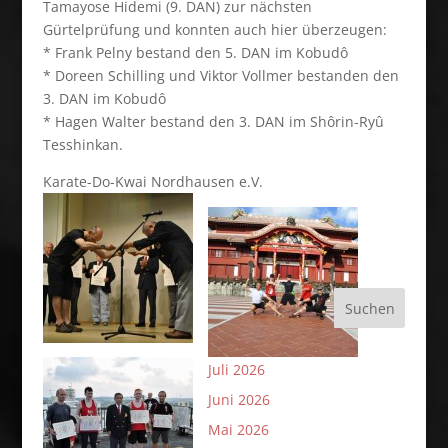
Tamayose Hidemi (9. DAN) zur nächsten
Gürtelprüfung und konnten auch hier überzeugen:
* Frank Pelny bestand den 5. DAN im Kobudô
* Doreen Schilling und Viktor Vollmer bestanden den
3. DAN im Kobudô
* Hagen Walter bestand den 3. DAN im Shôrin-Ryû
Tesshinkan.
Karate-Do-Kwai Nordhausen e.V.
Suchen
Juli 2026
Juni 2026
Mai 2026