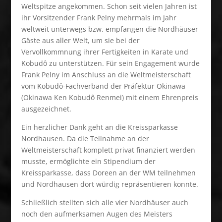
Weltspitze angekommen. Schon seit vielen Jahren ist
ihr Vorsitzender Frank Pelny mehrmals im Jahr
weltweit unterwegs bzw. empfangen die Nordhäuser
Gäste aus aller Welt, um sie bei der
Vervollkommnung ihrer Fertigkeiten in Karate und
Kobudô zu unterstützen. Für sein Engagement wurde
Frank Pelny im Anschluss an die Weltmeisterschaft
vom Kobudô-Fachverband der Präfektur Okinawa
(Okinawa Ken Kobudô Renmei) mit einem Ehrenpreis
ausgezeichnet.
Ein herzlicher Dank geht an die Kreissparkasse
Nordhausen. Da die Teilnahme an der
Weltmeisterschaft komplett privat finanziert werden
musste, ermöglichte ein Stipendium der
Kreissparkasse, dass Doreen an der WM teilnehmen
und Nordhausen dort würdig repräsentieren konnte.
Schließlich stellten sich alle vier Nordhäuser auch
noch den aufmerksamen Augen des Meisters