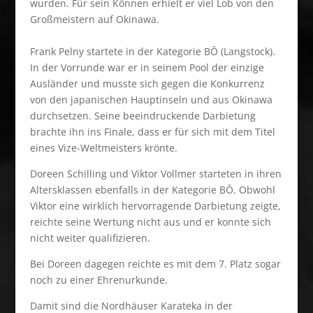
wurden. Für sein Können erhielt er viel Lob von den
Großmeistern auf Okinawa.
Frank Pelny startete in der Kategorie BÔ (Langstock).
In der Vorrunde war er in seinem Pool der einzige
Ausländer und musste sich gegen die Konkurrenz
von den japanischen Hauptinseln und aus Okinawa
durchsetzen. Seine beeindruckende Darbietung
brachte ihn ins Finale, dass er für sich mit dem Titel
eines Vize-Weltmeisters krönte.
Doreen Schilling und Viktor Vollmer starteten in ihren
Altersklassen ebenfalls in der Kategorie BÔ. Obwohl
Viktor eine wirklich hervorragende Darbietung zeigte,
reichte seine Wertung nicht aus und er konnte sich
nicht weiter qualifizieren.
Bei Doreen dagegen reichte es mit dem 7. Platz sogar
noch zu einer Ehrenurkunde.
Damit sind die Nordhäuser Karateka in der