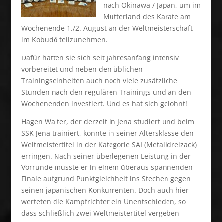
nach Okinawa / Japan, um im
Mutterland des Karate am
Wochenende 1./2. August an der Weltmeisterschaft
im Kobudô teilzunehmen.
Dafür hatten sie sich seit Jahresanfang intensiv
vorbereitet und neben den üblichen
Trainingseinheiten auch noch viele zusätzliche
Stunden nach den regulären Trainings und an den
Wochenenden investiert. Und es hat sich gelohnt!
Hagen Walter, der derzeit in Jena studiert und beim
SSK Jena trainiert, konnte in seiner Altersklasse den
Weltmeistertitel in der Kategorie SAI (Metalldreizack)
erringen. Nach seiner überlegenen Leistung in der
Vorrunde musste er in einem überaus spannenden
Finale aufgrund Punktgleichheit ins Stechen gegen
seinen japanischen Konkurrenten. Doch auch hier
werteten die Kampfrichter ein Unentschieden, so
dass schließlich zwei Weltmeistertitel vergeben