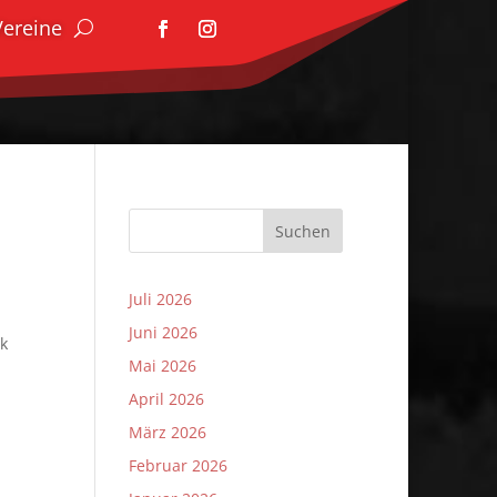
Vereine
Suchen
Juli 2026
Juni 2026
ck
Mai 2026
April 2026
März 2026
Februar 2026