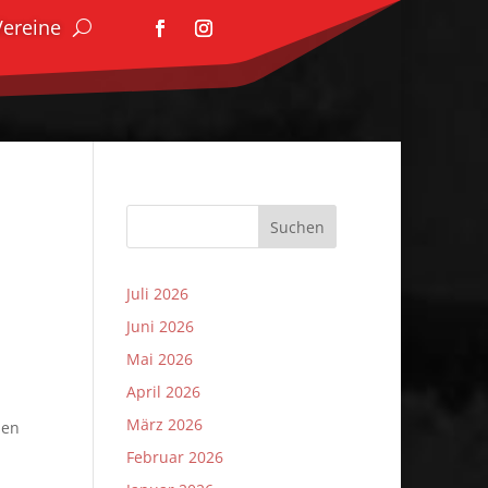
Vereine
Suchen
Juli 2026
Juni 2026
Mai 2026
April 2026
März 2026
sen
Februar 2026