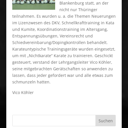
Blankenburg statt, an der
nicht nur Thüringer
teilnahmen. Es wurden u. a. die Themen Neuerungen
im Lizenzwesen des DKV, Schnellkrafttraining in Kata
und Kumite, Koordinationstraining im Altersgang,
Entspannungsübungen, Vereinsrecht und
Schiedvereinbarung/Dopingkontrollen behandelt.
Karateuntypische Trainingsgeräte wurden eingesetzt,
um mit „Nichtkarate“ Karate zu trainieren. Geschickt
gesteuert, verstand der Lehrgangsleiter Vico Köhler,
seine mitgebrachten Gerätschaften so anwenden zu
lassen, dass jeder gefordert war und alle etwas zum
schmunzeln hatten.
Vico Köhler
Suchen