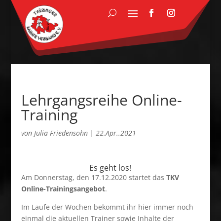
Lehrgangsreihe Online-
Training
von
Julia Friedensohn
|
22.Apr..2021
Es geht los!
Am Donnerstag, den 17.12.2020 startet das
TKV
Online-Trainingsangebot
.
Im Laufe der Wochen bekommt ihr hier immer noch
einmal die aktuellen Trainer sowie Inhalte der