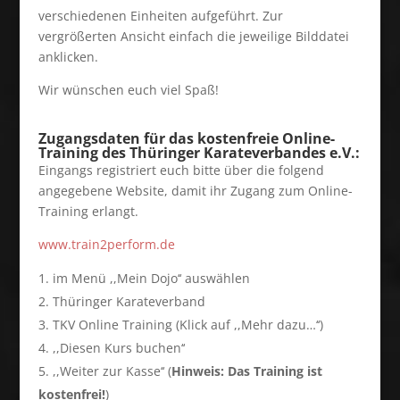
verschiedenen Einheiten aufgeführt. Zur
vergrößerten Ansicht einfach die jeweilige Bilddatei
anklicken.
Wir wünschen euch viel Spaß!
Zugangsdaten für das kostenfreie Online-
Training
des Thüringer Karateverbandes e.V.:
Eingangs registriert euch bitte über die folgend
angegebene Website, damit ihr Zugang zum Online-
Training erlangt.
www.train2perform.de
im Menü ,,Mein Dojo‘‘ auswählen
Thüringer Karateverband
TKV Online Training (Klick auf ,,Mehr dazu…‘‘)
,,Diesen Kurs buchen‘‘
,,Weiter zur Kasse‘‘ (
Hinweis: Das Training ist
kostenfrei!
)