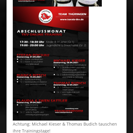
Achtung: Michael Kieser & Thomas Budich tauschen
ihre Trainingstage!