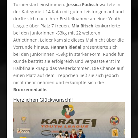
Turnierstart einstimmen.
Jessica Födisch
wartete in
der Kategorie U14 Kata mit guten Leistungen auf und
durfte sich nach ihrer Erstteilnahme an einer Youth
League über Platz 7 freuen.
Mia Bitsch
konkurrierte
bei den Juniorinnen -53kg mit 22 weiteren
Athletinnen. Leider kam sie dieses Mal nicht über die
Vorrunde hinaus.
Hannah Riede
l präsentierte sich
bei den Juniorinnen +59kg in starker Form. Runde für
Runde bestritt sie erfolgreich und verpasste erst im
Halbfinale knapp das Weiterkommen. Die Chance auf
einen Platz auf dem Treppchen ließ sie sich jedoch
nicht mehr nehmen und erkämpfte sich die
Bronzemedaille.
Herzlichen Glückwunsch!!