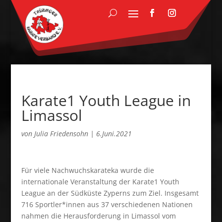
Karate1 Youth League in
Limassol
von
Julia Friedensohn
|
6.Juni.2021
Für viele Nachwuchskarateka wurde die
internationale Veranstaltung der Karate1 Youth
League an der Südküste Zyperns zum Ziel. Insgesamt
716 Sportler*innen aus 37 verschiedenen Nationen
nahmen die Herausforderung in Limassol vom