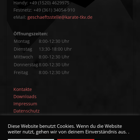
Handy: +49 (1520) 4629975
Festnetz: +49 (361) 34054-910
eMail:
geschaeftsstelle@karate-tkv.de
Öffnungszeiten:
Montag
8:00-12:30 Uhr
Dienstag
13:30-18:00 Uhr
Mittwoch
8:00-12:30 Uhr
Donnerstag
8:00-12:30 Uhr
Freitag
8:00-12:30 Uhr
Kontakte
Downloads
Impressum
Datenschutz
Diese Website benutzt Cookies. Wenn du die Website
weiter nutzt, gehen wir von deinem Einverständnis aus. .