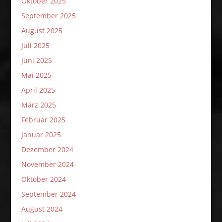
Oktober 2025
September 2025
August 2025
Juli 2025
Juni 2025
Mai 2025
April 2025
März 2025
Februar 2025
Januar 2025
Dezember 2024
November 2024
Oktober 2024
September 2024
August 2024