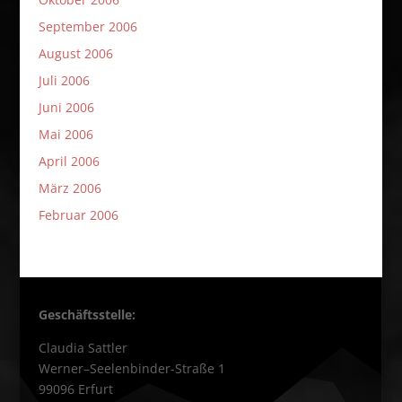
September 2006
August 2006
Juli 2006
Juni 2006
Mai 2006
April 2006
März 2006
Februar 2006
Geschäftsstelle:
Claudia Sattler
Werner–Seelenbinder-Straße 1
99096 Erfurt