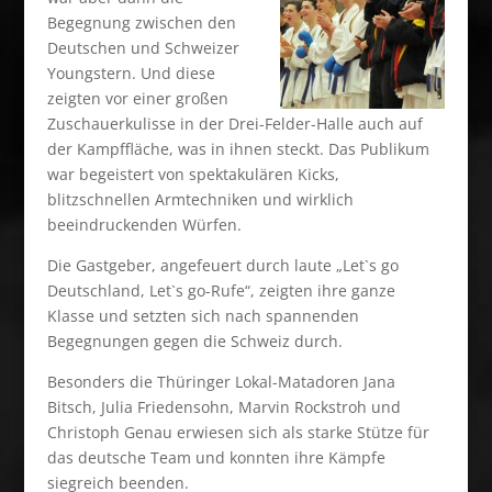
Begegnung zwischen den
Deutschen und Schweizer
Youngstern. Und diese
zeigten vor einer großen
Zuschauerkulisse in der Drei-Felder-Halle auch auf
der Kampffläche, was in ihnen steckt. Das Publikum
war begeistert von spektakulären Kicks,
blitzschnellen Armtechniken und wirklich
beeindruckenden Würfen.
Die Gastgeber, angefeuert durch laute „Let`s go
Deutschland, Let`s go-Rufe“, zeigten ihre ganze
Klasse und setzten sich nach spannenden
Begegnungen gegen die Schweiz durch.
Besonders die Thüringer Lokal-Matadoren Jana
Bitsch, Julia Friedensohn, Marvin Rockstroh und
Christoph Genau erwiesen sich als starke Stütze für
das deutsche Team und konnten ihre Kämpfe
siegreich beenden.