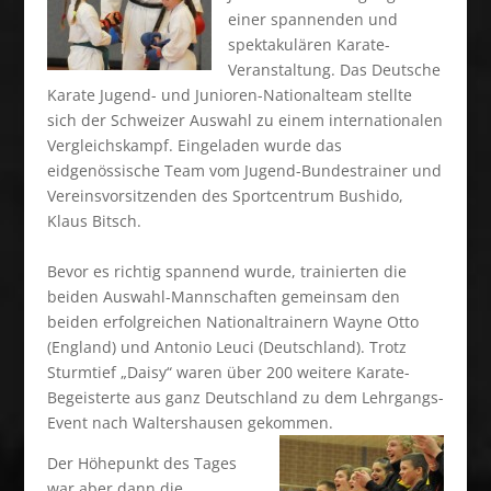
einer spannenden und
spektakulären Karate-
Veranstaltung. Das Deutsche
Karate Jugend- und Junioren-Nationalteam stellte
sich der Schweizer Auswahl zu einem internationalen
Vergleichskampf. Eingeladen wurde das
eidgenössische Team vom Jugend-Bundestrainer und
Vereinsvorsitzenden des Sportcentrum Bushido,
Klaus Bitsch.
Bevor es richtig spannend wurde, trainierten die
beiden Auswahl-Mannschaften gemeinsam den
beiden erfolgreichen Nationaltrainern Wayne Otto
(England) und Antonio Leuci (Deutschland). Trotz
Sturmtief „Daisy“ waren über 200 weitere Karate-
Begeisterte aus ganz Deutschland zu dem Lehrgangs-
Event nach Waltershausen gekommen.
Der Höhepunkt des Tages
war aber dann die