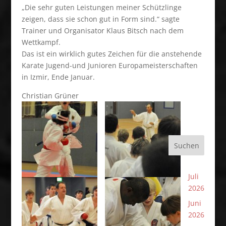
„Die sehr guten Leistungen meiner Schützlinge
zeigen, dass sie schon gut in Form sind.“ sagte
Trainer und Organisator Klaus Bitsch nach dem
Wettkampf.
Das ist ein wirklich gutes Zeichen für die anstehende
Karate Jugend-und Junioren Europameisterschaften
in Izmir, Ende Januar.
Christian Grüner
Suchen
Juli
2026
Juni
2026