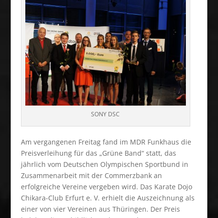
SONY DSC
Am vergangenen Freitag fand im MDR Funkhaus die
Preisverleihung für das „Grüne Band“ statt, das
jährlich vom Deutschen Olympischen Sportbund in
Zusammenarbeit mit der Commerzbank an
erfolgreiche Vereine vergeben wird. Das Karate Dojo
Chikara-Club Erfurt e. V. erhielt die Auszeichnung als
einer von vier Vereinen aus Thüringen. Der Preis