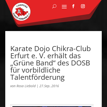
Karate Dojo Chikra-Club
Erfurt e. V. erhält das
„Grüne Band“ des DOSB
für vorbildliche
Talentförderung
von
Rosa Liebold
|
27.Sep..2016