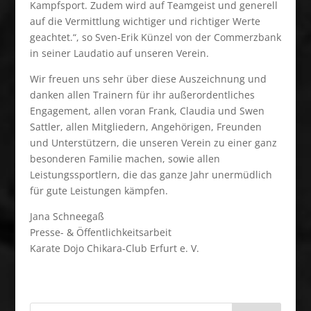
Kampfsport. Zudem wird auf Teamgeist und generell
auf die Vermittlung wichtiger und richtiger Werte
geachtet.“, so Sven-Erik Künzel von der Commerzbank
in seiner Laudatio auf unseren Verein.
Wir freuen uns sehr über diese Auszeichnung und
danken allen Trainern für ihr außerordentliches
Engagement, allen voran Frank, Claudia und Swen
Sattler, allen Mitgliedern, Angehörigen, Freunden
und Unterstützern, die unseren Verein zu einer ganz
besonderen Familie machen, sowie allen
Leistungssportlern, die das ganze Jahr unermüdlich
für gute Leistungen kämpfen.
Jana Schneegaß
Presse- & Öffentlichkeitsarbeit
Karate Dojo Chikara-Club Erfurt e. V.