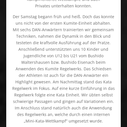
Privates unterhalten konnten.
Der Samstag begann früh und heiß. Doch das konnte
uns nicht von der ersten Kumite-Einheit abhalten.
Mit sechs DAN-Anwärtern trainierten wir gemeinsam
Techniken, nahmen die Dynamik in den Blick und
testeten die kraftvolle Ausführung auf der Pratze.
Anschließend unterstützten uns 10 Kinder und
Jugendliche von U12 bis U21 vom Bushido
Waltershausen bzw. Bushido Eisenach beim
Anwenden des Kumite Regelwerks. Das Schiedsen
der Athleten ist auch für die DAN-Anwärter ein
Highlight gewesen. Am Nachmittag stand das Kata
Regelwerk im Fokus. Auf eine kurze Einführung in das
Regelwerk folgte eine Kata Einheit. Wir übten selbst
schwierige Passagen und gingen auf Variationen ein.
Im Anschluss stand natürlich auch die Anwendung
des Regelwerks an, welche durch einen internen
„Mini-Kata-Wettkampf“ umgesetzt wurde.