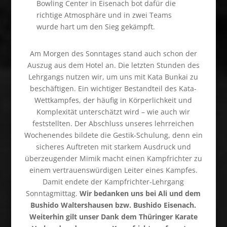
Bowling Center in Eisenach bot dafür die
richtige Atmosphäre und in zwei Teams
wurde hart um den Sieg gekämpft.
Am Morgen des Sonntages stand auch schon der
Auszug aus dem Hotel an. Die letzten Stunden des
Lehrgangs nutzen wir, um uns mit Kata Bunkai zu
beschäftigen. Ein wichtiger Bestandteil des Kata-
Wettkampfes, der häufig in Körperlichkeit und
Komplexität unterschätzt wird – wie auch wir
feststellten. Der Abschluss unseres lehrreichen
Wochenendes bildete die Gestik-Schulung, denn ein
sicheres Auftreten mit starkem Ausdruck und
überzeugender Mimik macht einen Kampfrichter zu
einem vertrauenswürdigen Leiter eines Kampfes.
Damit endete der Kampfrichter-Lehrgang
Sonntagmittag.
Wir bedanken uns bei Ali und dem
Bushido Waltershausen bzw. Bushido Eisenach.
Weiterhin gilt unser Dank dem Thüringer Karate