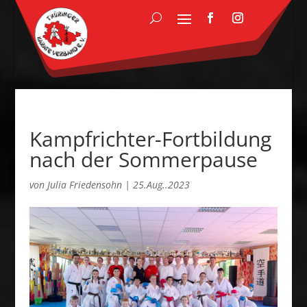
Kampfrichter-Fortbildung
nach der Sommerpause
von
Julia Friedensohn
|
25.Aug..2023