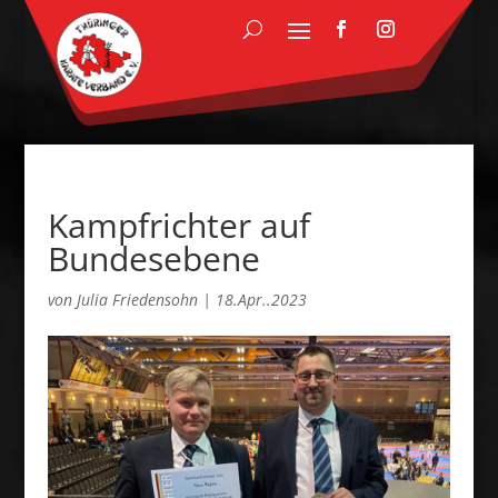
Kampfrichter auf
Bundesebene
von
Julia Friedensohn
|
18.Apr..2023