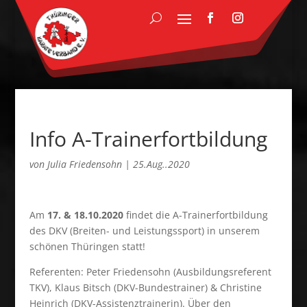
Info A-Trainerfortbildung
von
Julia Friedensohn
|
25.Aug..2020
Am
17. & 18.10.2020
findet die A-Trainerfortbildung
des DKV (Breiten- und Leistungssport) in unserem
schönen Thüringen statt!
Referenten: Peter Friedensohn (Ausbildungsreferent
TKV), Klaus Bitsch (DKV-Bundestrainer) & Christine
Heinrich (DKV-Assistenztrainerin). Über den