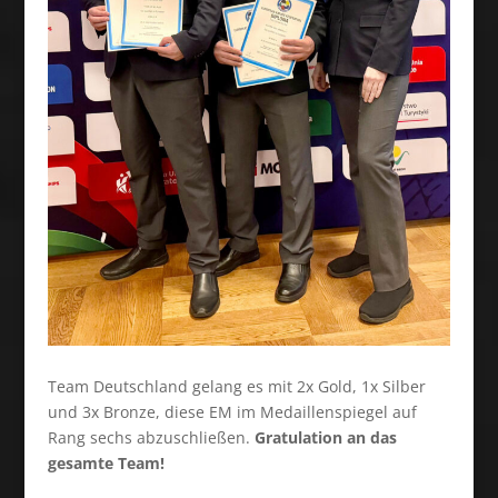
Team Deutschland gelang es mit 2x Gold, 1x Silber
und 3x Bronze, diese EM im Medaillenspiegel auf
Rang sechs abzuschließen.
Gratulation an das
gesamte Team!