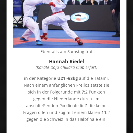
Ebenfalls am Samstag trat
Hannah Riedel
(Karate Dojo Chikara-Club Erfurt)
in der Kategorie
U21 -68kg
auf die Tatami.
Nach einem anfänglichen Freilos setzte sie
sich in der Folgerunde mit
7
:2 Punkten
gegen die Niederlande durch. Im
anschließenden Poolfinale ließ die keine
Fragen offen und zog mit einem klaren
11
:2
gegen die Schweiz in das Halbfinale ein.