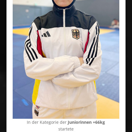
In der Kategorie der
Juniorinnen +66kg
startete