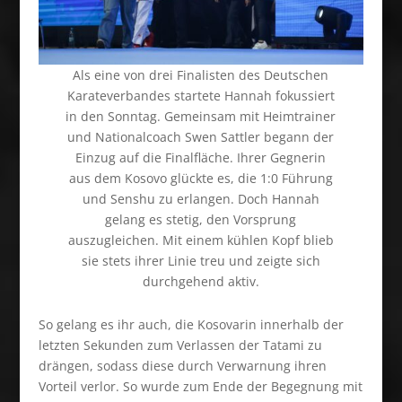
Als eine von drei Finalisten des Deutschen
Karateverbandes startete Hannah fokussiert
in den Sonntag. Gemeinsam mit Heimtrainer
und Nationalcoach Swen Sattler begann der
Einzug auf die Finalfläche. Ihrer Gegnerin
aus dem Kosovo glückte es, die 1:0 Führung
und Senshu zu erlangen. Doch Hannah
gelang es stetig, den Vorsprung
auszugleichen. Mit einem kühlen Kopf blieb
sie stets ihrer Linie treu und zeigte sich
durchgehend aktiv.
So gelang es ihr auch, die Kosovarin innerhalb der
letzten Sekunden zum Verlassen der Tatami zu
drängen, sodass diese durch Verwarnung ihren
Vorteil verlor. So wurde zum Ende der Begegnung mit