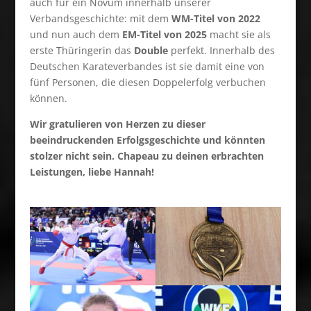
auch für ein Novum innerhalb unserer
Verbandsgeschichte: mit dem
WM-Titel von 2022
und nun auch dem
EM-Titel von 2025
macht sie als
erste Thüringerin das
Double
perfekt. Innerhalb des
Deutschen Karateverbandes ist sie damit eine von
fünf Personen, die diesen Doppelerfolg verbuchen
können.
Wir gratulieren von Herzen zu dieser
beeindruckenden Erfolgsgeschichte und könnten
stolzer nicht sein. Chapeau zu deinen erbrachten
Leistungen, liebe Hannah!