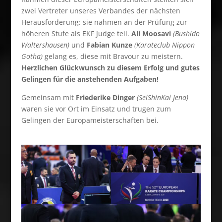
zwei Vertreter unseres Verbandes der nächsten
Herausforderung: sie nahmen an der Prüfung zur
höheren Stufe als EKF Judge teil.
Ali Moosavi
(Bushido
Waltershausen)
und
Fabian Kunze
(Karateclub Nippon
Gotha)
gelang es, diese mit Bravour zu meistern.
Herzlichen Glückwunsch zu diesem Erfolg und gutes
Gelingen für die anstehenden Aufgaben!
Gemeinsam mit
Friederike Dinger
(SeiShinKai Jena)
waren sie vor Ort im Einsatz und trugen zum
Gelingen der Europameisterschaften bei.