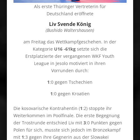
Als erste Thüringer Vertreterin für
Deutschland eröffnete
Liv Svende König
(Bushido Waltershausen)
am Freitag das Wettkampfgeschehen. In der
Kategorie
U16 -61kg
setzte sich die
Erstplatzierte der vergangenen WKF Youth
League in Jesolo motiviert in ihren
Vorrunden durch:
1
:0 gegen Tschechien
1
:0 gegen Kroatien
Die kosovarische Kontrahentin (
1
:2) stoppte ihr
Weiterkommen im Poolfinale. Die erste Begegnung
der Trostrunde entschied Liv mit
3
:0 Punkten gegen
Polen für sich, musste sich jedoch im Bronzekampf
mit
1
:3 gegen ihre Gegnerin aus der Slowakei