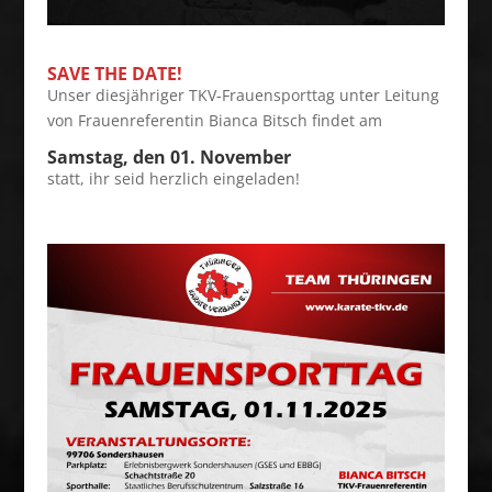
SAVE THE DATE!
Unser diesjähriger TKV-Frauensporttag unter Leitung
von Frauenreferentin Bianca Bitsch findet am
Samstag, den 01. November
statt, ihr seid herzlich eingeladen!