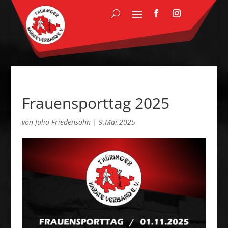
Frauensporttag 2025
von
Julia Friedensohn
|
9.Mai.2025