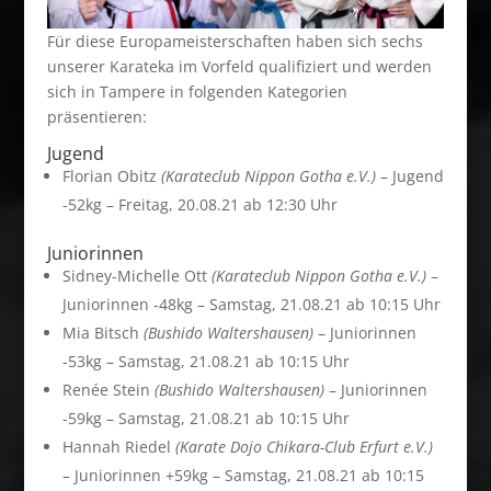
Für diese Europameisterschaften haben sich sechs
unserer Karateka im Vorfeld qualifiziert und werden
sich in Tampere in folgenden Kategorien
präsentieren:
Jugend
Florian Obitz
(Karateclub Nippon Gotha e.V.)
– Jugend
-52kg – Freitag, 20.08.21 ab 12:30 Uhr
Juniorinnen
Sidney-Michelle Ott
(Karateclub Nippon Gotha e.V.)
–
Juniorinnen -48kg – Samstag, 21.08.21 ab 10:15 Uhr
Mia Bitsch
(Bushido Waltershausen)
– Juniorinnen
-53kg – Samstag, 21.08.21 ab 10:15 Uhr
Renée Stein
(Bushido Waltershausen)
– Juniorinnen
-59kg – Samstag, 21.08.21 ab 10:15 Uhr
Hannah Riedel
(Karate Dojo Chikara-Club Erfurt e.V.)
– Juniorinnen +59kg – Samstag, 21.08.21 ab 10:15