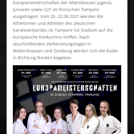
Europameisterschaften der Altersklassen Jugend,
Junioren sowie U21 im finnischen Tampere
ausgetragen. Vom 20.-22.08.2021 werden die
Athletinnen und Athleten des Deutschen
Karateverbandes im Tampere Ice Stadium auf die
europäische Konkurrenz treffen. Nach
abschließenden Vorbereitungstagen in
Waltershausen und Duisburg werden sich die Kader
in Richtung Norden begeben.