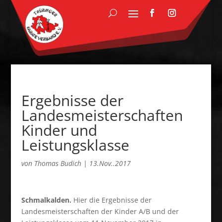
Ergebnisse der
Landesmeisterschaften
Kinder und
Leistungsklasse
von
Thomas Budich
|
13.Nov..2017
Schmalkalden.
Hier die Ergebnisse der
Landesmeisterschaften der Kinder A/B und der