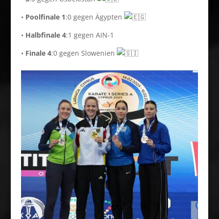
•
Poolfinale 1
:0 gegen Ägypten
•
Halbfinale 4
:1 gegen AIN-1
•
Finale 4
:0 gegen Slowenien