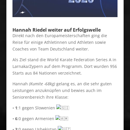
Hannah Riedel weiter auf Erfolgswelle
Direkt nach den Europameisterschaften ging die
Reise für einige Athletinnen und Athleten sowie
Coaches von Team Deutschland weiter.
Als Ziel stand die World Karate Federation Series A in
Larnaka/Zypern auf dem Programm. Dort wurden 956
Starts aus 84 Nationen verzeichnet.
Hannah
(Kumite -68kg)
gelang es, an die sehr guten
Leistungen anzuknüpfen und bewies auch im
Seniorenbereich ihre Klasse:
•
1
:1 gegen Slowenien
•
6
:0 gegen Armenien
•
3
:0 gegen Usbekistan