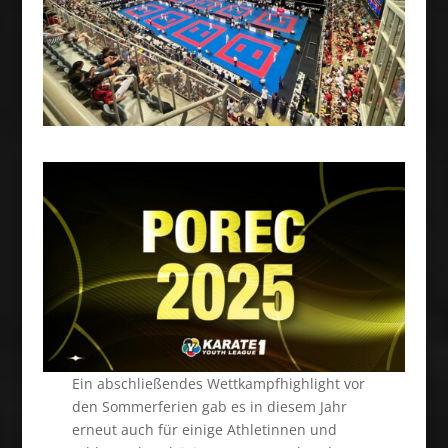
Ein abschließendes Wettkampfhighlight vor
den Sommerferien gab es in diesem Jahr
erneut auch für einige Athletinnen und