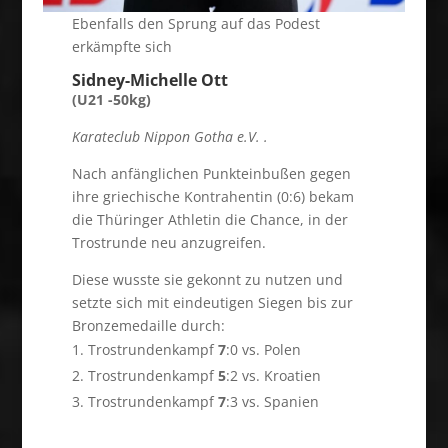
Ebenfalls den Sprung auf das Podest
erkämpfte sich
Sidney-Michelle Ott
(U21 -50kg)
Karateclub Nippon Gotha e.V. .
Nach anfänglichen Punkteinbußen gegen
ihre griechische Kontrahentin (0:6) bekam
die Thüringer Athletin die Chance, in der
Trostrunde neu anzugreifen.
Diese wusste sie gekonnt zu nutzen und
setzte sich mit eindeutigen Siegen bis zur
Bronzemedaille durch:
Trostrundenkampf
7
:0 vs. Polen
Trostrundenkampf
5
:2 vs. Kroatien
Trostrundenkampf
7
:3 vs. Spanien