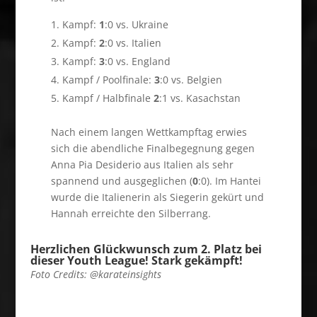
Kampf:
1
:0 vs. Ukraine
Kampf:
2
:0 vs. Italien
Kampf:
3
:0 vs. England
Kampf / Poolfinale:
3
:0 vs. Belgien
Kampf / Halbfinale
2
:1 vs. Kasachstan
Nach einem langen Wettkampftag erwies
sich die abendliche Finalbegegnung gegen
Anna Pia Desiderio aus Italien als sehr
spannend und ausgeglichen (
0
:0). Im Hantei
wurde die Italienerin als Siegerin gekürt und
Hannah erreichte den Silberrang.
Herzlichen Glückwunsch zum 2. Platz bei
dieser Youth League! Stark gekämpft!
Foto Credits: @karateinsights