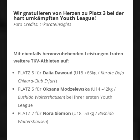
Wir gratulieren von Herzen zu Platz 3 bei der
hart umkämpften Youth League!
Foto Credits: @karateinsights
Mit ebenfalls hervorzuhebenden Leistungen traten
weitere TKV-Athleten auf:
PLATZ 5 für
Dalia Dawoud
(U18 +66kg /
Karate Dojo
Chikara-Club Erfurt
)
PLATZ 5 für
Oksana Modzelewska
(U14 -42kg /
Bushido Waltershausen
) bei ihrer ersten Youth
League
PLATZ 7 für
Nora Siemon
(U18 -53kg /
Bushido
Waltershausen
)