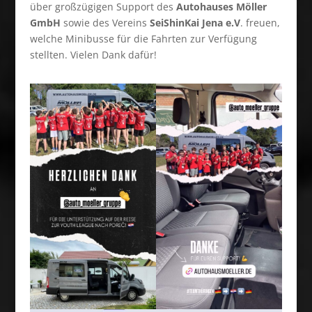
über großzügigen Support des
Autohauses Möller
GmbH
sowie des Vereins
SeiShinKai Jena e.V
. freuen,
welche Minibusse für die Fahrten zur Verfügung
stellten. Vielen Dank dafür!