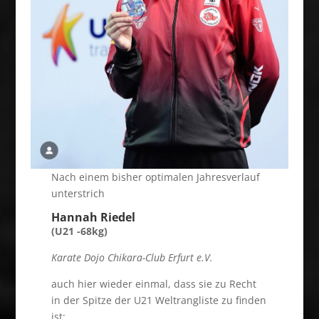
Nach einem bisher optimalen Jahresverlauf
unterstrich
Hannah Riedel
(U21 -68kg)
Karate Dojo Chikara-Club Erfurt e.V.
auch hier wieder einmal, dass sie zu Recht
in der Spitze der U21 Weltrangliste zu finden
ist: