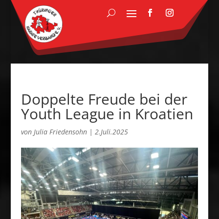
Doppelte Freude bei der
Youth League in Kroatien
von
Julia Friedensohn
|
2.Juli.2025