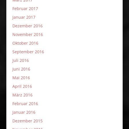
Februar 2017
Januar 2017
Dezember 2016
November 2016
Oktober 2016
September 2016
Juli 2016
Juni 2016
Mai 2016
April 2016
März 2016
Februar 2016
Januar 2016
Dezember 2015