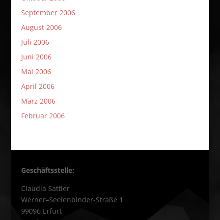
September 2006
August 2006
Juli 2006
Juni 2006
Mai 2006
April 2006
März 2006
Februar 2006
Geschäftsstelle:
Claudia Sattler
Werner–Seelenbinder-Straße 1
99096 Erfurt