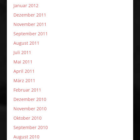
Januar 2012
Dezember 2011
November 2011
September 2011
August 2011
Juli 2011
Mai 2011
April 2011
März 2011
Februar 2011
Dezember 2010
November 2010
Oktober 2010
September 2010
August 2010