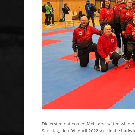
Die ersten nationalen Meisterschaften wieder
Samstag, den 09. April 2022 wurde die
Ludwig