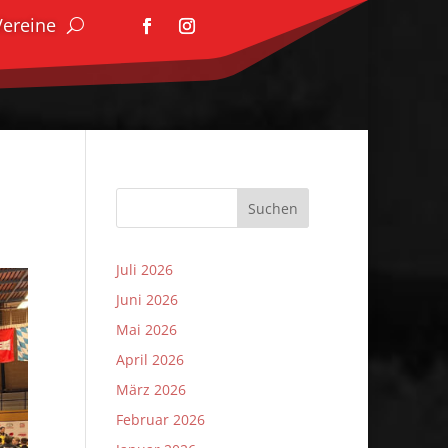
Vereine
Suchen
Juli 2026
Juni 2026
Mai 2026
April 2026
März 2026
Februar 2026