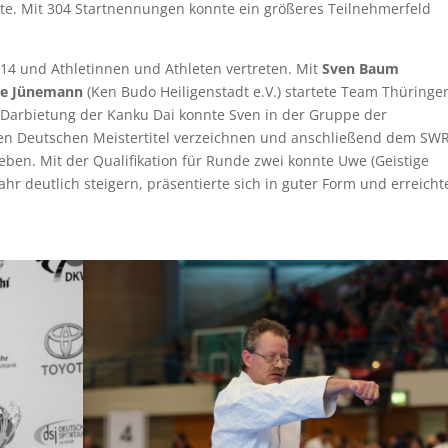
ate. Mit 304 Startnennungen konnte ein größeres Teilnehmerfeld
14 und Athletinnen und Athleten vertreten. Mit
Sven Baum
e Jünemann
(Ken Budo Heiligenstadt e.V.) startete Team Thüringe
n Darbietung der Kanku Dai konnte Sven in der Gruppe der
eren Deutschen Meistertitel verzeichnen und anschließend dem SW
geben. Mit der Qualifikation für Runde zwei konnte Uwe (Geistige
r deutlich steigern, präsentierte sich in guter Form und erreicht