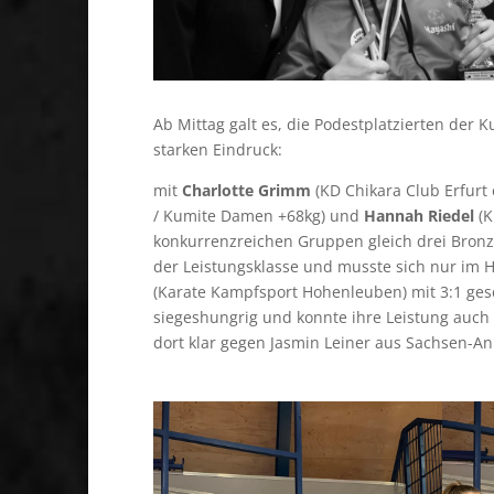
Ab Mittag galt es, die Podestplatzierten der
starken Eindruck:
mit
Charlotte Grimm
(KD Chikara Club Erfurt
/ Kumite Damen +68kg) und
Hannah Riedel
(K
konkurrenzreichen Gruppen gleich drei Bronz
der Leistungsklasse und musste sich nur im 
(Karate Kampfsport Hohenleuben) mit 3:1 ges
siegeshungrig und konnte ihre Leistung auch i
dort klar gegen Jasmin Leiner aus Sachsen-A