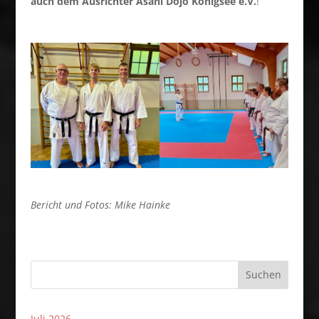
auch dem Ausrichter Asahi Dojo Königsee e.V.
!
Bericht und Fotos: Mike Hainke
Suchen
Juli 2026