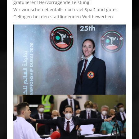
gratulieren! Hervorragende Leistung!
Wir wünschen ebenfalls noch viel Spaß und gutes
Gelingen bei den stattfindenden Wettbewerben.