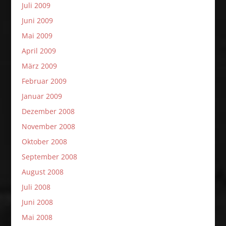
Juli 2009
Juni 2009
Mai 2009
April 2009
März 2009
Februar 2009
Januar 2009
Dezember 2008
November 2008
Oktober 2008
September 2008
August 2008
Juli 2008
Juni 2008
Mai 2008