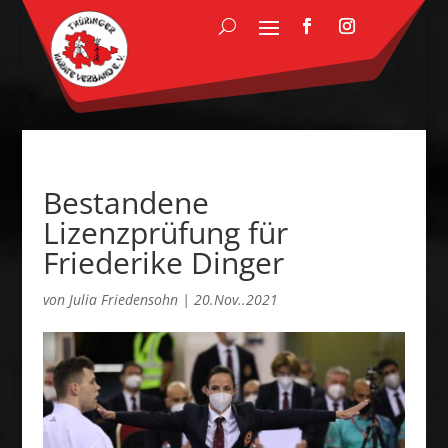
Bestandene
Lizenzprüfung für
Friederike Dinger
von
Julia Friedensohn
|
20.Nov..2021