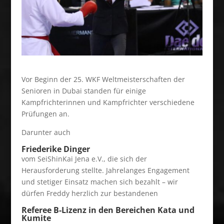
Vor Beginn der 25. WKF Weltmeisterschaften der
Senioren in Dubai standen für einige
Kampfrichterinnen und Kampfrichter verschiedene
Prüfungen an.
Darunter auch
Friederike Dinger
vom SeiShinKai Jena e.V., die sich der
Herausforderung stellte. Jahrelanges Engagement
und stetiger Einsatz machen sich bezahlt – wir
dürfen Freddy herzlich zur bestandenen
Referee B-Lizenz in den Bereichen Kata und
Kumite