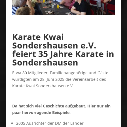
Karate Kwai
Sondershausen e.V.
feiert 35 Jahre Karate in
Sondershausen
Etwa 80 Mitglieder, Familienangehörige und Gäste
würdigten am 28. Juni 2025 die Vereinsarbeit des
Karate Kwai Sondershausen e.V..
Da hat sich viel Geschichte aufgebaut. Hier nur ein
paar hervorragende Beispiele:
2005 Ausrichter der DM der Länder