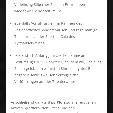
Verleihung Silberner Stern in Erfurt, ebenfalls
wieder viel Sendezeit im TV
ebenfalls Vorführungen im Rahmen des
Residenzfestes Sondershausen und regelmäßige
Teilnahme an der Sportler-Gala des
Kyffhäuserkreises
letztendlich Anfang Juni die Teilnahme am
Festumzug zur 900-Jahrfeier, bei dem wir, von alles
Seiten gelobt, im wahrsten Sinne ein gutes Bild
abgaben sowie zwei sehr erfolgreiche
Vorführungen auf der Theaterwiese
Anschließend dankte
Uwe Pforr
zu aller erst allen
aktiven Sportlern, den Eltern und den