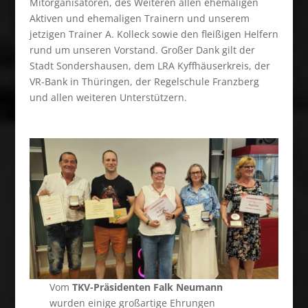
Mitorganisatoren, des Weiteren allen ehemaligen
Aktiven und ehemaligen Trainern und unserem
jetzigen Trainer A. Kolleck sowie den fleißigen Helfern
rund um unseren Vorstand. Großer Dank gilt der
Stadt Sondershausen, dem LRA Kyffhäuserkreis, der
VR-Bank in Thüringen, der Regelschule Franzberg
und allen weiteren Unterstützern.
Vom
TKV-Präsidenten Falk Neumann
wurden einige großartige Ehrungen