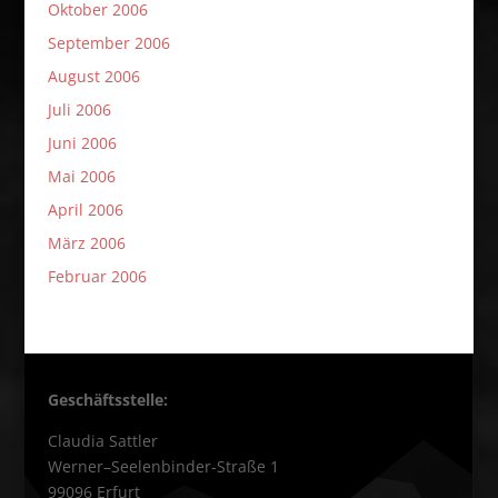
Oktober 2006
September 2006
August 2006
Juli 2006
Juni 2006
Mai 2006
April 2006
März 2006
Februar 2006
Geschäftsstelle:
Claudia Sattler
Werner–Seelenbinder-Straße 1
99096 Erfurt