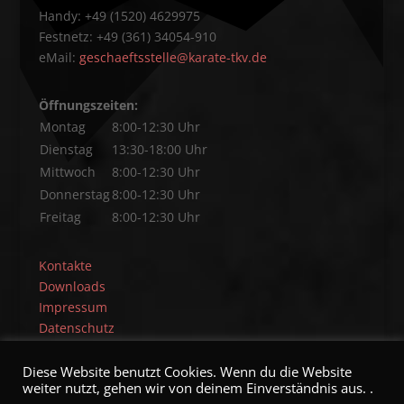
Handy: +49 (1520) 4629975
Festnetz: +49 (361) 34054-910
eMail:
geschaeftsstelle@karate-tkv.de
Öffnungszeiten:
Montag
8:00-12:30 Uhr
Dienstag
13:30-18:00 Uhr
Mittwoch
8:00-12:30 Uhr
Donnerstag
8:00-12:30 Uhr
Freitag
8:00-12:30 Uhr
Kontakte
Downloads
Impressum
Datenschutz
Diese Website benutzt Cookies. Wenn du die Website
weiter nutzt, gehen wir von deinem Einverständnis aus. .