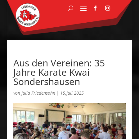
Aus den Vereinen: 35
Jahre Karate Kwai
Sondershausen
von
Julia Friedensohn
|
15.Juli.2025