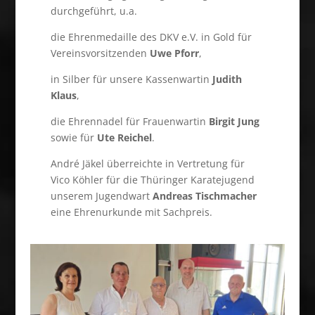
durchgeführt, u.a.
die Ehrenmedaille des DKV e.V. in Gold für
Vereinsvorsitzenden
Uwe Pforr
,
in Silber für unsere Kassenwartin
Judith
Klaus
,
die Ehrennadel für Frauenwartin
Birgit Jung
sowie für
Ute Reichel
.
André Jäkel überreichte in Vertretung für
Vico Köhler für die Thüringer Karatejugend
unserem Jugendwart
Andreas Tischmacher
eine Ehrenurkunde mit Sachpreis.