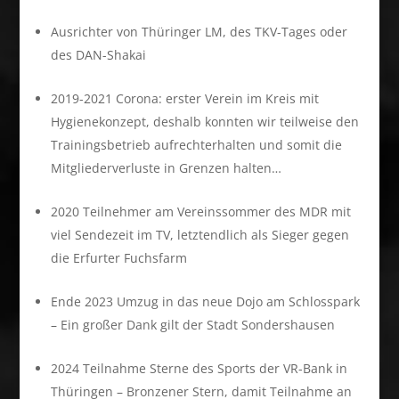
Ausrichter von Thüringer LM, des TKV-Tages oder
des DAN-Shakai
2019-2021 Corona: erster Verein im Kreis mit
Hygienekonzept, deshalb konnten wir teilweise den
Trainingsbetrieb aufrechterhalten und somit die
Mitgliederverluste in Grenzen halten…
2020 Teilnehmer am Vereinssommer des MDR mit
viel Sendezeit im TV, letztendlich als Sieger gegen
die Erfurter Fuchsfarm
Ende 2023 Umzug in das neue Dojo am Schlosspark
– Ein großer Dank gilt der Stadt Sondershausen
2024 Teilnahme Sterne des Sports der VR-Bank in
Thüringen – Bronzener Stern, damit Teilnahme an