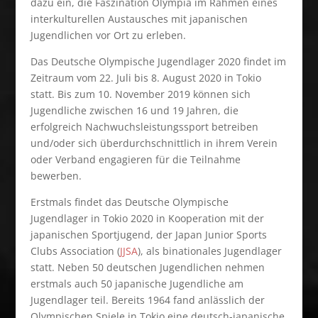
dazu ein, die Faszination Olympia im Rahmen eines
interkulturellen Austausches mit japanischen
Jugendlichen vor Ort zu erleben.
Das Deutsche Olympische Jugendlager 2020 findet im
Zeitraum vom 22. Juli bis 8. August 2020 in Tokio
statt. Bis zum 10. November 2019 können sich
Jugendliche zwischen 16 und 19 Jahren, die
erfolgreich Nachwuchsleistungssport betreiben
und/oder sich überdurchschnittlich in ihrem Verein
oder Verband engagieren für die Teilnahme
bewerben.
Erstmals findet das Deutsche Olympische
Jugendlager in Tokio 2020 in Kooperation mit der
japanischen Sportjugend, der Japan Junior Sports
Clubs Association (
JJSA
), als binationales Jugendlager
statt. Neben 50 deutschen Jugendlichen nehmen
erstmals auch 50 japanische Jugendliche am
Jugendlager teil. Bereits 1964 fand anlässlich der
Olympischen Spiele in Tokio eine deutsch-japanische