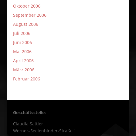
Oktober 2006
September 2006
August 2006
Juli 2006
Juni 2006
Mai 2006
April 2006
März 2006
Februar 2006
Geschäftsstelle:
Claudia Sattler
Werner–Seelenbinder-Straße 1