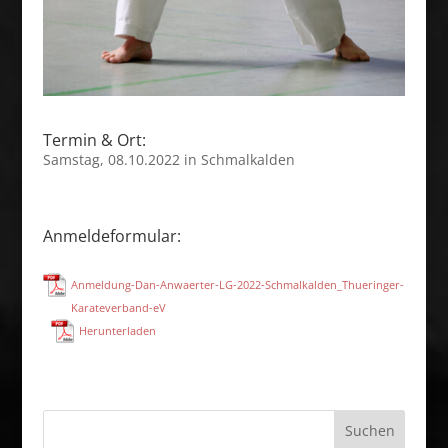
Termin & Ort:
Samstag, 08.10.2022 in Schmalkalden
Anmeldeformular:
Anmeldung-Dan-Anwaerter-LG-2022-Schmalkalden_Thueringer-
Karateverband-eV
Herunterladen
Suchen