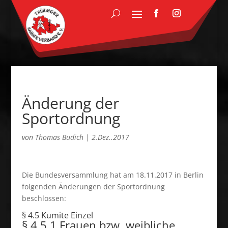
Änderung der
Sportordnung
von
Thomas Budich
|
2.Dez..2017
Die Bundesversammlung hat am 18.11.2017 in Berlin
folgenden Änderungen der Sportordnung
beschlossen:
§ 4.5 Kumite Einzel
§ 4.5.1 Frauen bzw. weibliche